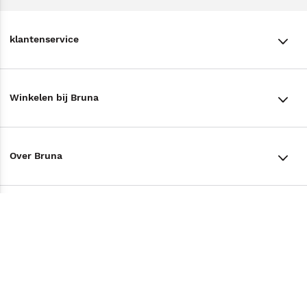
klantenservice
klantenservice
Winkelen bij Bruna
Contact
Winkels en openingstijden
Bestellen & Bezorging
Over Bruna
Assortiment in de winkel
Betalen
De organisatie
Cadeaukaarten
Annuleren & Retourneren
Volg ons op
Werken bij Bruna
Cadeauboxen
Veelgestelde vragen
TikTok #BookTok
Ondernemer worden
Staatsloterij
Tips
Zakelijk boeken bestellen
Facebook
De voordelen van Bruna
ING Servicepunten