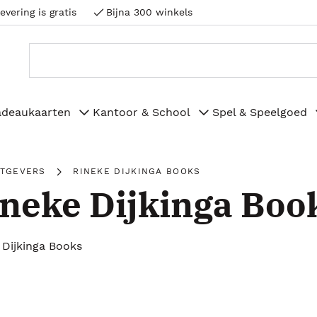
evering is gratis
Bijna 300 winkels
adeaukaarten
Kantoor & School
Spel & Speelgoed
ITGEVERS
RINEKE DIJKINGA BOOKS
neke Dijkinga Boo
 Dijkinga Books