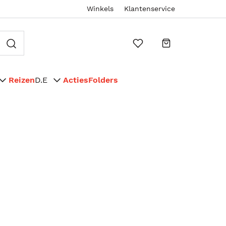
Winkels
Klantenservice
Reizen
D.E
Acties
Folders