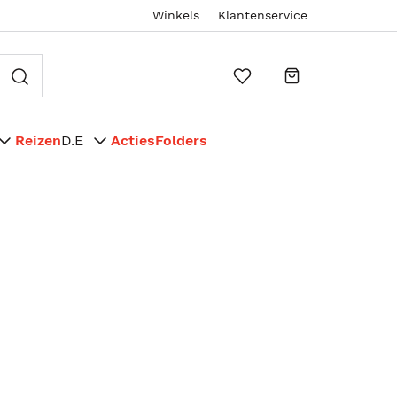
Winkels
Klantenservice
Reizen
D.E
Acties
Folders