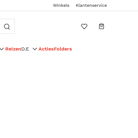
Winkels
Klantenservice
Reizen
D.E
Acties
Folders