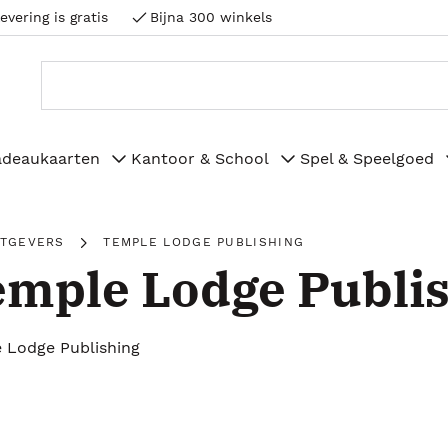
evering is gratis
Bijna 300 winkels
adeaukaarten
Kantoor & School
Spel & Speelgoed
ITGEVERS
TEMPLE LODGE PUBLISHING
mple Lodge Publi
 Lodge Publishing