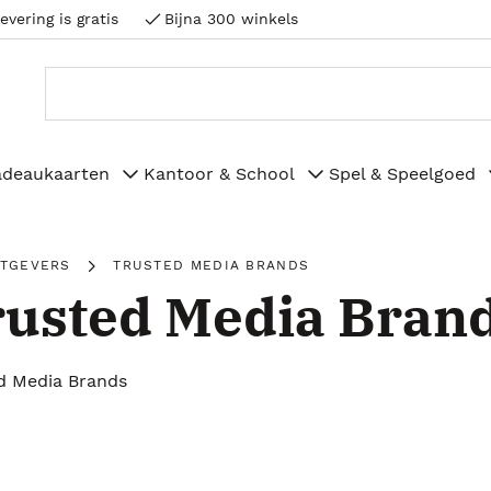
evering is gratis
Bijna 300 winkels
adeaukaarten
Kantoor & School
Spel & Speelgoed
ITGEVERS
TRUSTED MEDIA BRANDS
usted Media Bran
d Media Brands