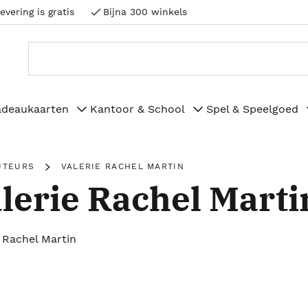
evering is gratis
Bijna 300 winkels
adeaukaarten
Kantoor & School
Spel & Speelgoed
UTEURS
VALERIE RACHEL MARTIN
lerie Rachel Marti
e Rachel Martin