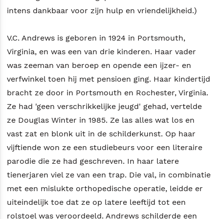
intens dankbaar voor zijn hulp en vriendelijkheid.)
V.C. Andrews is geboren in 1924 in Portsmouth,
Virginia, en was een van drie kinderen. Haar vader
was zeeman van beroep en opende een ijzer- en
verfwinkel toen hij met pensioen ging. Haar kindertijd
bracht ze door in Portsmouth en Rochester, Virginia.
Ze had 'geen verschrikkelijke jeugd' gehad, vertelde
ze Douglas Winter in 1985. Ze las alles wat los en
vast zat en blonk uit in de schilderkunst. Op haar
vijftiende won ze een studiebeurs voor een literaire
parodie die ze had geschreven. In haar latere
tienerjaren viel ze van een trap. Die val, in combinatie
met een mislukte orthopedische operatie, leidde er
uiteindelijk toe dat ze op latere leeftijd tot een
rolstoel was veroordeeld. Andrews schilderde een