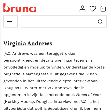
Virginia Andrews
(V.C. Andrews was een teruggetrokken
persoonlijkheid, en details over haar leven zijn
onvolledig en moeilijk te vinden. Onderstaande korte
biografie is samengesteld uit gegevens die ik heb
gevonden in het uitstekende diepte interview van
Douglas E. Winter met V.C. Andrews, dat is
opgenomen in zijn fascinerende boek
Faces of Fear
(Herkley Hooks). Douglas' interview met V.C. is het
uitvoerigste dat ooit is gepubliceerd en ik ben hem