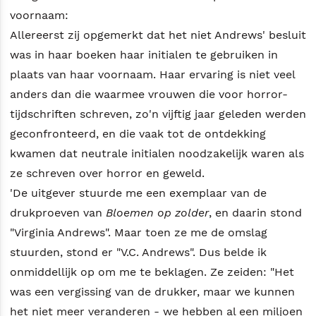
voornaam:
Allereerst zij opgemerkt dat het niet Andrews' besluit
was in haar boeken haar initialen te gebruiken in
plaats van haar voornaam. Haar ervaring is niet veel
anders dan die waarmee vrouwen die voor horror-
tijdschriften schreven, zo'n vijftig jaar geleden werden
geconfronteerd, en die vaak tot de ontdekking
kwamen dat neutrale initialen noodzakelijk waren als
ze schreven over horror en geweld.
'De uitgever stuurde me een exemplaar van de
drukproeven van
Bloemen op zolder
, en daarin stond
"Virginia Andrews". Maar toen ze me de omslag
stuurden, stond er "V.C. Andrews". Dus belde ik
onmiddellijk op om me te beklagen. Ze zeiden: "Het
was een vergissing van de drukker, maar we kunnen
het niet meer veranderen - we hebben al een miljoen