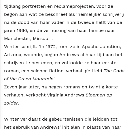
tijdlang portretten en reclameprojecten, voor ze
begon aan wat ze beschreef als 'heimelijke' schrijverij
na de dood van haar vader in de tweede helft van de
jaren 1960, en de verhuizing van haar familie naar
Manchester, Missouri.
Winter schrijft: 'In 1972, toen ze in Apache Junction,
Arizona, woonde, begon Andrews al haar tijd aan het
schrijven te besteden, en voltooide ze haar eerste
roman, een science fiction-verhaal, getiteld
The Gods
of the Green Mountain
'.
Zeven jaar later, na negen romans en twintig korte
verhalen, verkocht Virginia Andrews
Bloemen op
zolder
.
Winter verklaart de gebeurtenissen die leidden tot
het gebruik van Andrews' initialen in plaats van haar