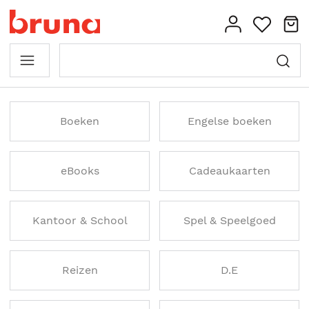
Boeken
Engelse boeken
eBooks
Cadeaukaarten
Kantoor & School
Spel & Speelgoed
Reizen
D.E