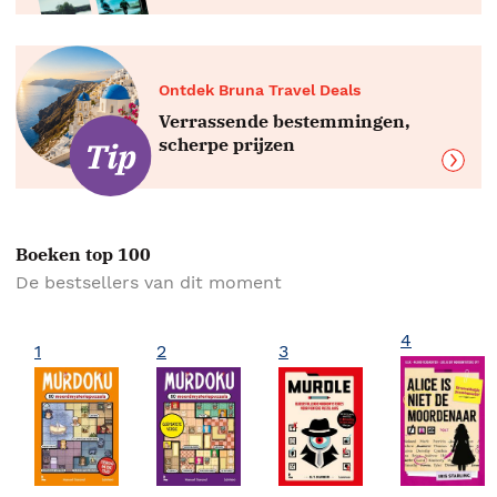
Ontdek Bruna Travel Deals
Verrassende bestemmingen,
scherpe prijzen
Boeken top 100
De bestsellers van dit moment
4
1
2
3