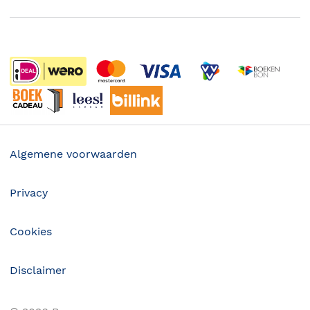
Boekenweek
Wet op de Vaste Boekenprijs
Winacties
Algemene voorwaarden
Privacy
Cookies
Disclaimer