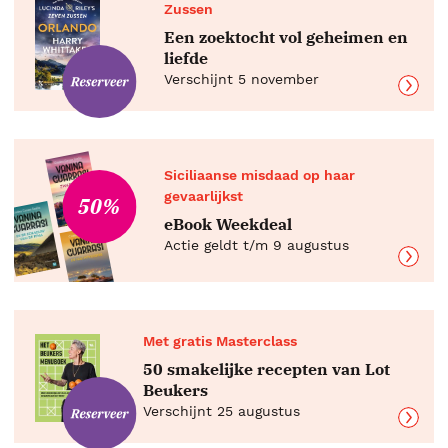
Zussen
Een zoektocht vol geheimen en
liefde
Verschijnt 5 november
Siciliaanse misdaad op haar
gevaarlijkst
50%
eBook Weekdeal
Actie geldt t/m 9 augustus
Met gratis Masterclass
50 smakelijke recepten van Lot
Beukers
Verschijnt 25 augustus