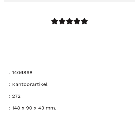
:
1406868
:
Kantoorartikel
:
272
:
148 x 90 x 43 mm.