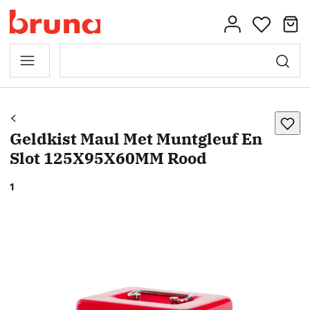
Geldkist Maul Met Muntgleuf En
Slot 125X95X60MM Rood
1