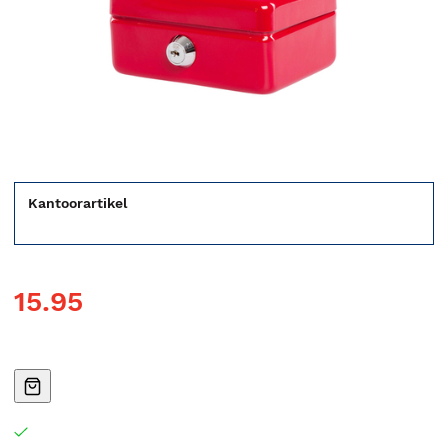
Kantoorartikel
15.95