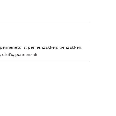
s, pennenetui's, pennenzakken, penzakken,
 etui's, pennenzak