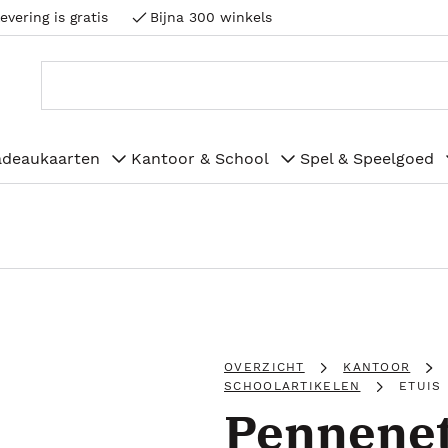
evering is gratis
Bijna 300 winkels
adeaukaarten
Kantoor & School
Spel & Speelgoed
OVERZICHT
KANTOOR
SCHOOLARTIKELEN
ETUIS
Pennenet