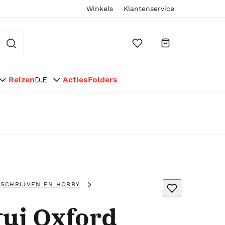
Winkels
Klantenservice
Reizen
D.E
Acties
Folders
SCHRIJVEN EN HOBBY
ui Oxford