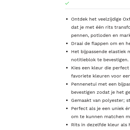
Ontdek het veelzijdige Ox
dat je met één rits transf
pennen, potloden en mark
Draai de flappen om en heb
Het bijpassende elastiek 
notitieblok te bevestigen.
Kies een kleur die perfect
favoriete kleuren voor ee
Pennenetui met een bijpas
bevestigen zodat je het 
Gemaakt van polyester; s
Perfect als je een uniek é
om te kunnen matchen met
Rits in dezelfde kleur als 