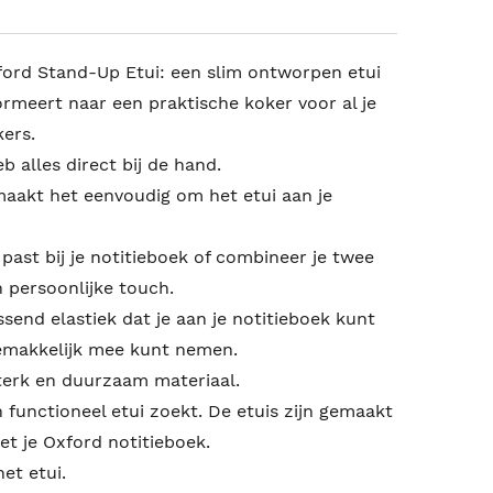
ford Stand-Up Etui: een slim ontworpen etui
ormeert naar een praktische koker voor al je
ers.
 alles direct bij de hand.
maakt het eenvoudig om het etui aan je
 past bij je notitieboek of combineer je twee
n persoonlijke touch.
send elastiek dat je aan je notitieboek kunt
gemakkelijk mee kunt nemen.
terk en duurzaam materiaal.
n functioneel etui zoekt. De etuis zijn gemaakt
 je Oxford notitieboek.
het etui.