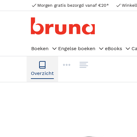
Morgen gratis bezorgd vanaf €20*
Winkell
Boeken
Engelse boeken
eBooks
C
Overzicht