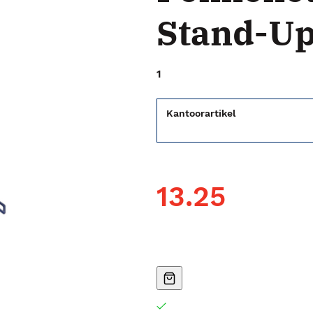
Stand-Up
1
Kantoorartikel
13.25