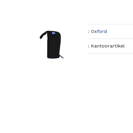
:
Oxford
:
Kantoorartikel