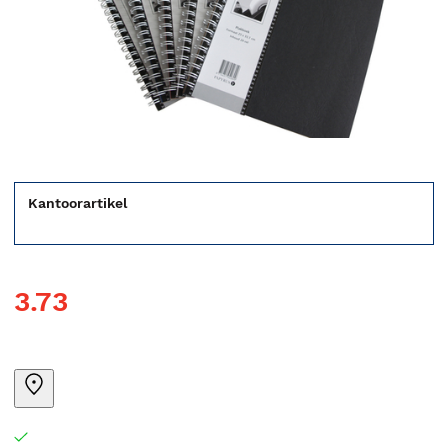
Kantoorartikel
3.73