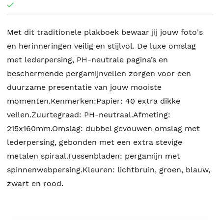
Met dit traditionele plakboek bewaar jij jouw foto's
en herinneringen veilig en stijlvol. De luxe omslag
met lederpersing, PH-neutrale pagina’s en
beschermende pergamijnvellen zorgen voor een
duurzame presentatie van jouw mooiste
momenten.Kenmerken:Papier: 40 extra dikke
vellen.Zuurtegraad: PH-neutraal.Afmeting:
215x160mm.Omslag: dubbel gevouwen omslag met
lederpersing, gebonden met een extra stevige
metalen spiraal.Tussenbladen: pergamijn met
spinnenwebpersing.Kleuren: lichtbruin, groen, blauw,
zwart en rood.