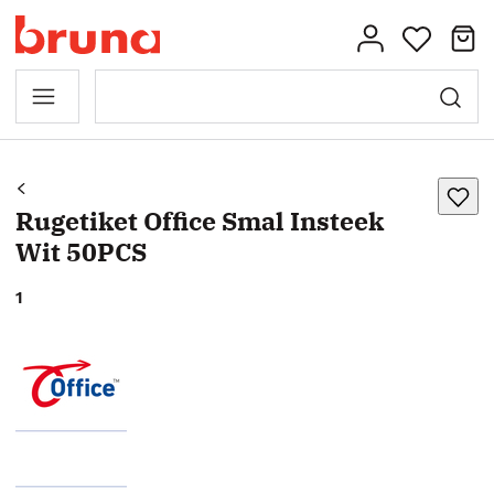
Rugetiket Office Smal Insteek
Wit 50PCS
1