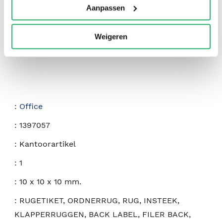
Aanpassen
Weigeren
:
Office
:
1397057
:
Kantoorartikel
:
1
:
10 x 10 x 10 mm.
:
RUGETIKET, ORDNERRUG, RUG, INSTEEK,
KLAPPERRUGGEN, BACK LABEL, FILER BACK,