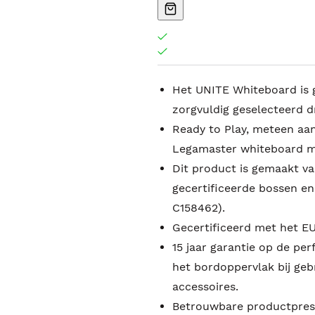
Het UNITE Whiteboard is 
zorgvuldig geselecteerd d
Ready to Play, meteen aa
Legamaster whiteboard ma
Dit product is gemaakt v
gecertificeerde bossen e
C158462).
Gecertificeerd met het EU
15 jaar garantie op de per
het bordoppervlak bij ge
accessoires.
Betrouwbare productprest