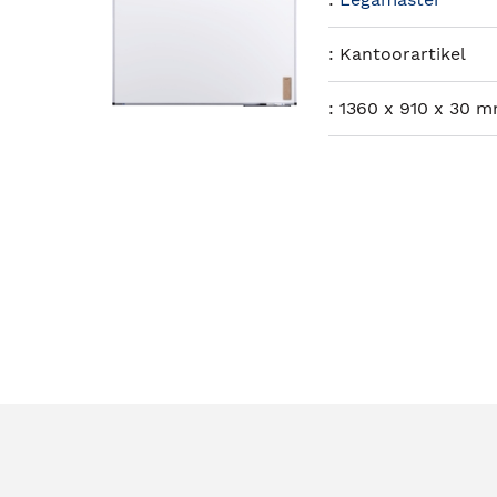
:
Kantoorartikel
:
1360 x 910 x 30 m