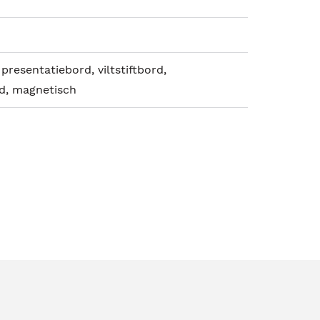
presentatiebord, viltstiftbord,
d, magnetisch