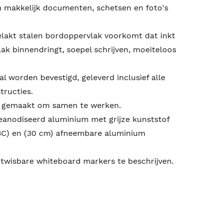
 makkelijk documenten, schetsen en foto's
lakt stalen bordoppervlak voorkomt dat inkt
ak binnendringt, soepel schrijven, moeiteloos
al worden bevestigd, geleverd inclusief alle
tructies.
n gemaakt om samen te werken.
anodiseerd aluminium met grijze kunststof
C) en (30 cm) afneembare aluminium
twisbare whiteboard markers te beschrijven.