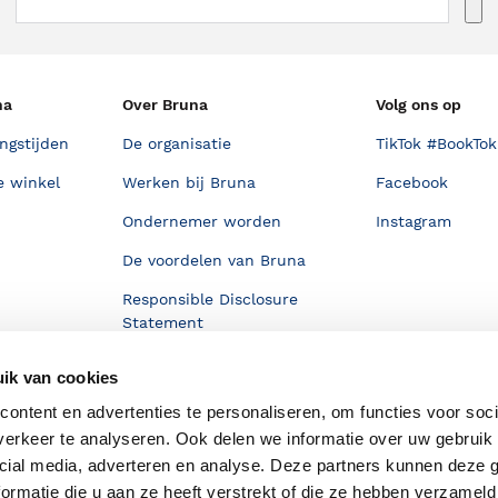
na
Over Bruna
Volg ons op
ngstijden
De organisatie
TikTok #BookTok
e winkel
Werken bij Bruna
Facebook
Ondernemer worden
Instagram
De voordelen van Bruna
Responsible Disclosure
Statement
en
Blog
ik van cookies
Discriminerende boeken
ontent en advertenties te personaliseren, om functies voor soci
erkeer te analyseren. Ook delen we informatie over uw gebruik 
cial media, adverteren en analyse. Deze partners kunnen deze
ormatie die u aan ze heeft verstrekt of die ze hebben verzameld