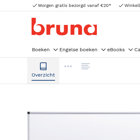
Morgen gratis bezorgd vanaf €20*
Winkell
Boeken
Engelse boeken
eBooks
C
Overzicht