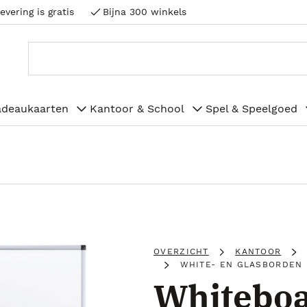
evering is gratis
Bijna 300 winkels
adeaukaarten
Kantoor & School
Spel & Speelgoed
OVERZICHT
KANTOOR
WHITE- EN GLASBORDEN
Whitebo