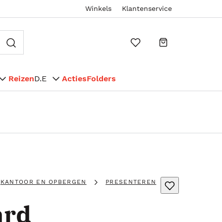
Winkels
Klantenservice
Reizen
D.E
Acties
Folders
KANTOOR EN OPBERGEN
PRESENTEREN
ard