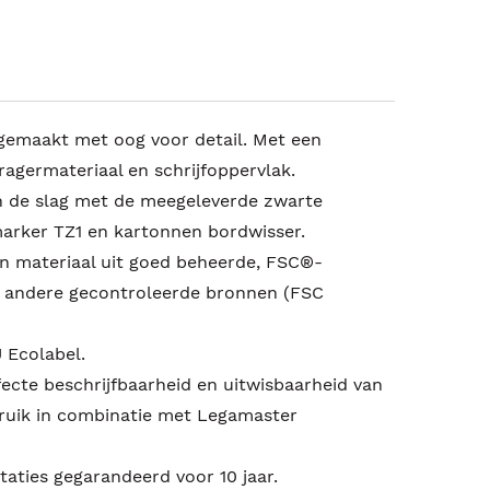
gemaakt met oog voor detail. Met een
ragermateriaal en schrijfoppervlak.
n de slag met de meegeleverde zwarte
rker TZ1 en kartonnen bordwisser.
an materiaal uit goed beheerde, FSC®-
n andere gecontroleerde bronnen (FSC
 Ecolabel.
fecte beschrijfbaarheid en uitwisbaarheid van
bruik in combinatie met Legamaster
aties gegarandeerd voor 10 jaar.