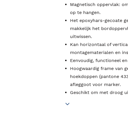
Magnetisch oppervlak: om
op te hangen.
Het epoxyhars-gecoate ge
makkelijk het bordoppervl
uitwissen.
Kan horizontaal of vertica
montagematerialen en ins
Eenvoudig, functioneel e
Hoogwaardig frame van ge
hoekdoppen (pantone 433
afleggoot voor marker.
Geschikt om met droog ui