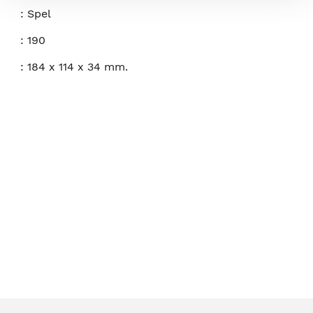
:
Spel
:
190
:
184 x 114 x 34 mm.