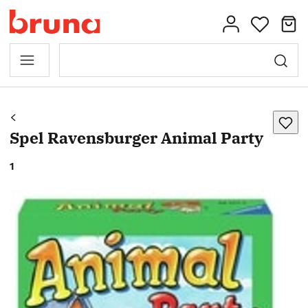
Spel Ravensburger Animal Party
1