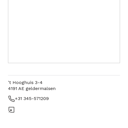
't Hooghuis 3-4
4191 AE
geldermalsen
+31 345-571209