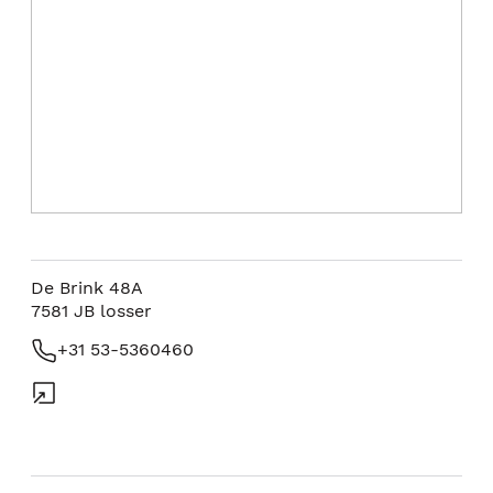
De Brink 48A
7581 JB
losser
+31 53-5360460