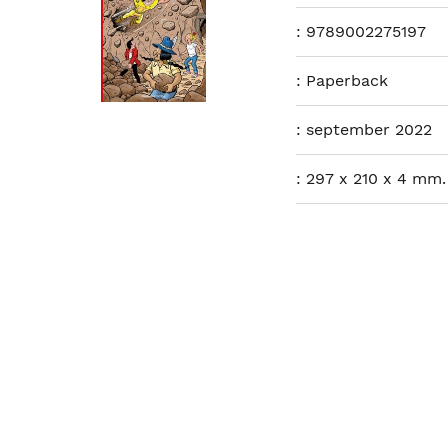
:
9789002275197
:
Paperback
:
september 2022
:
297 x 210 x 4 mm.