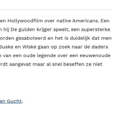
 een Hollywoodfilm over native Americans. Een
hij De gulden krijger speelt, een supersterke
rden gesaboteerd en het is duidelijk dat men
 Suske en Wiske gaan op zoek naar de daders
n van een oude legende over een eeuwenoude
dt aangevat maar al snel beseffen ze niet
van Gucht
.