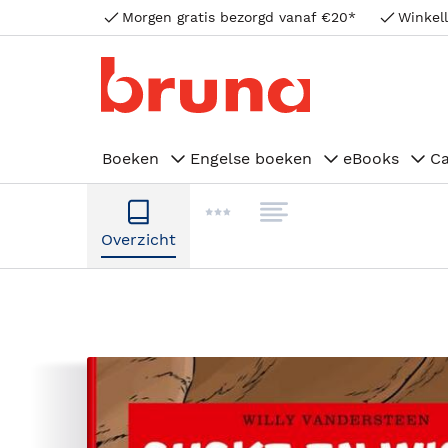
Morgen gratis bezorgd vanaf €20*
Winkell
Boeken
Engelse boeken
eBooks
C
Overzicht