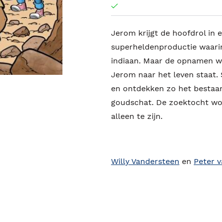
Jerom krijgt de hoofdrol in
superheldenproductie waarin 
indiaan. Maar de opnamen wo
Jerom naar het leven staat.
en ontdekken zo het bestaa
goudschat. De zoektocht wor
alleen te zijn.
Willy Vandersteen
en
Peter 