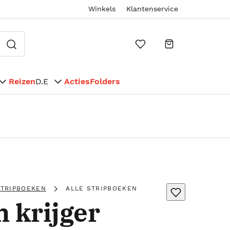
Winkels
Klantenservice
Reizen
D.E
Acties
Folders
STRIPBOEKEN
ALLE STRIPBOEKEN
 krijger