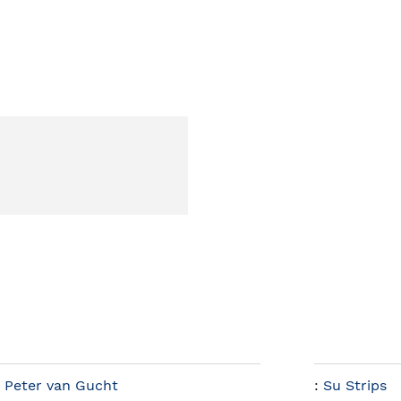
,
Peter van Gucht
:
Su Strips