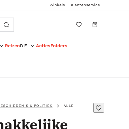
Winkels
Klantenservice
Reizen
D.E
Acties
Folders
ESCHIEDENIS & POLITIEK
ALLE
akkelijke