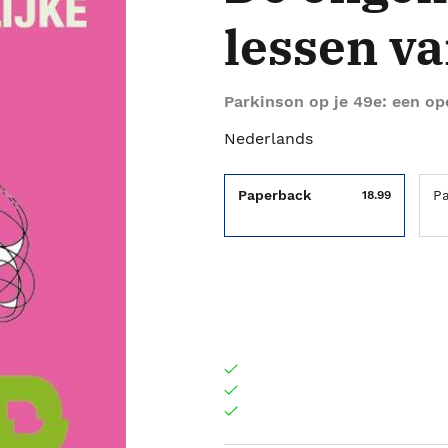
lessen va
Parkinson op je 49e: een op
Nederlands
Paperback
P
18.99