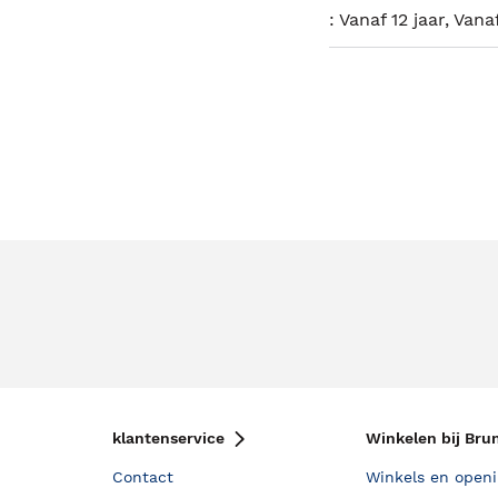
:
Vanaf 12 jaar, Vanaf
klantenservice
Winkelen bij Bru
Contact
Winkels en openi