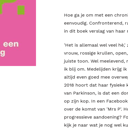
Hoe ga je om met een chroni
eenvoudig. Confronterend, 
in dit boek verslag van haar
'Het is allemaal wel veel hè
vrouw, rossige krullen, open,
juiste toon. Wel meelevend,
ik blij om. Medelijden krijg i
altijd even goed mee overweg
2018 hoort dat haar fysieke
van Parkinson, is dat een do
op zijn kop. In een Facebook
over de komst van 'Mrs P'. 
progressieve aandoening? Fo
kijk je naar wat je nog wel k