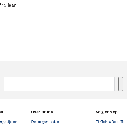
 15 jaar
na
Over Bruna
Volg ons op
ngstijden
De organisatie
TikTok #BookTok