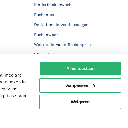
Kinderboekenweek
Boekenbon
De Nationale Voorleesdagen
Boekenweek
Wet op de Vaste Boekenprijs
Winacties
Alles toestaan
al media te
van onze site
Aanpassen
 gegevens
 op basis van
Weigeren
p