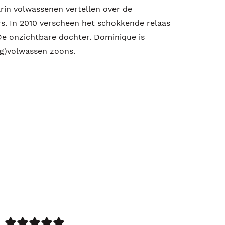
rin volwassenen vertellen over de
s. In 2010 verscheen het schokkende relaas
De onzichtbare dochter. Dominique is
ng)volwassen zoons.