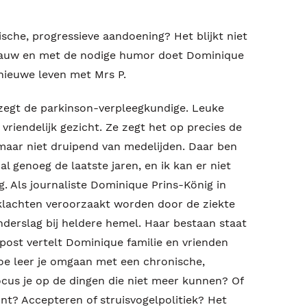
sche, progressieve aandoening? Het blijkt niet
rauw en met de nodige humor doet Dominique
 nieuwe leven met Mrs P.
,' zegt de parkinson-verpleegkundige. Leuke
 vriendelijk gezicht. Ze zegt het op precies de
 maar niet druipend van medelijden. Daar ben
k al genoeg de laatste jaren, en ik kan er niet
. Als journaliste Dominique Prins-König in
 klachten veroorzaakt worden door de ziekte
nderslag bij heldere hemel. Haar bestaan staat
post vertelt Dominique familie en vrienden
Hoe leer je omgaan met een chronische,
cus je op de dingen die niet meer kunnen? Of
unt? Accepteren of struisvogelpolitiek? Het