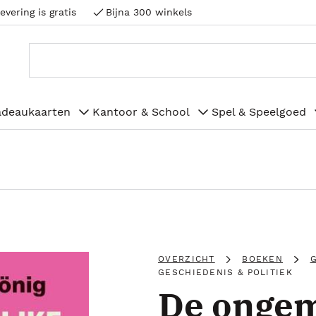
evering is gratis
Bijna 300 winkels
adeaukaarten
Kantoor & School
Spel & Speelgoed
OVERZICHT
BOEKEN
G
GESCHIEDENIS & POLITIEK
De ongem