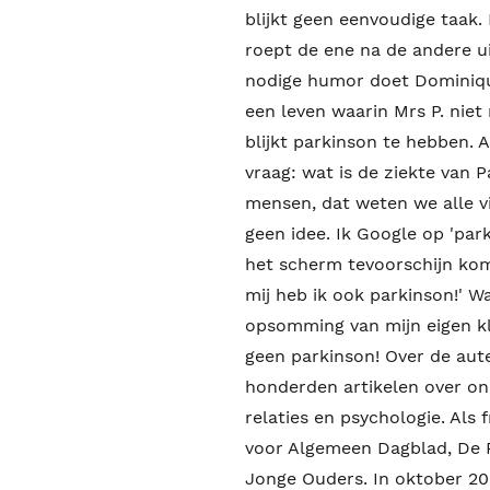
blijkt geen eenvoudige taak. 
roept de ene na de andere u
nodige humor doet Dominique
een leven waarin Mrs P. nie
blijkt parkinson te hebben. 
vraag: wat is de ziekte van 
mensen, dat weten we alle v
geen idee. Ik Google op 'par
het scherm tevoorschijn kom
mij heb ik ook parkinson!' W
opsomming van mijn eigen kla
geen parkinson! Over de aut
honderden artikelen over on
relaties en psychologie. Als 
voor Algemeen Dagblad, De Pe
Jonge Ouders. In oktober 20