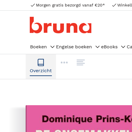
Morgen gratis bezorgd vanaf €20*
Winkell
Boeken
Engelse boeken
eBooks
C
Overzicht