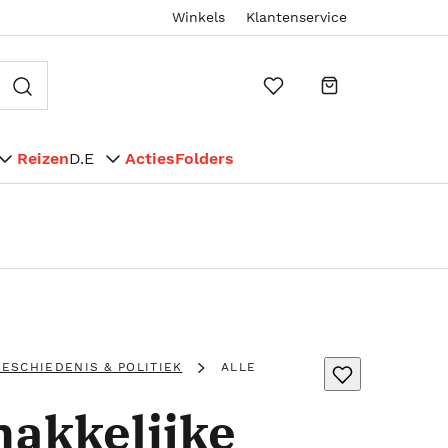
Winkels
Klantenservice
Reizen
D.E
Acties
Folders
ESCHIEDENIS & POLITIEK
ALLE
akkelijke