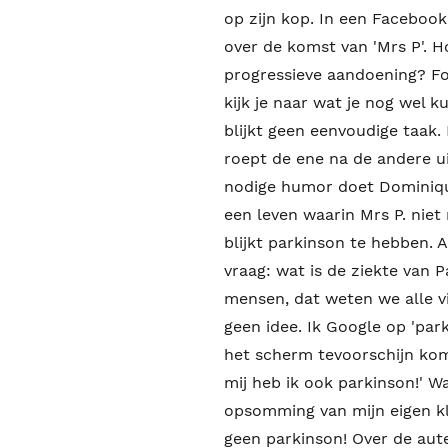
op zijn kop. In een Facebook
over de komst van 'Mrs P'. 
progressieve aandoening? Fo
kijk je naar wat je nog wel k
blijkt geen eenvoudige taak. 
roept de ene na de andere u
nodige humor doet Dominique
een leven waarin Mrs P. nie
blijkt parkinson te hebben. 
vraag: wat is de ziekte van 
mensen, dat weten we alle v
geen idee. Ik Google op 'par
het scherm tevoorschijn kom
mij heb ik ook parkinson!' W
opsomming van mijn eigen kla
geen parkinson! Over de aut