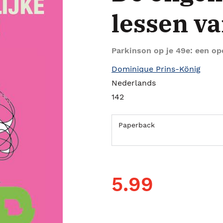
lessen va
Parkinson op je 49e: een op
Dominique Prins-König
Nederlands
142
Paperback
5.99