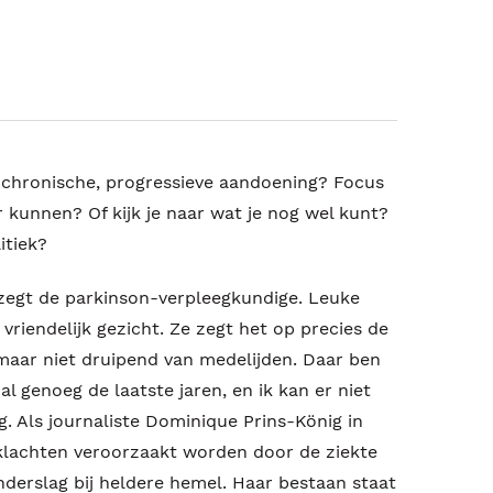
 chronische, progressieve aandoening? Focus
r kunnen? Of kijk je naar wat je nog wel kunt?
itiek?
,' zegt de parkinson-verpleegkundige. Leuke
 vriendelijk gezicht. Ze zegt het op precies de
 maar niet druipend van medelijden. Daar ben
k al genoeg de laatste jaren, en ik kan er niet
. Als journaliste Dominique Prins-König in
 klachten veroorzaakt worden door de ziekte
nderslag bij heldere hemel. Haar bestaan staat