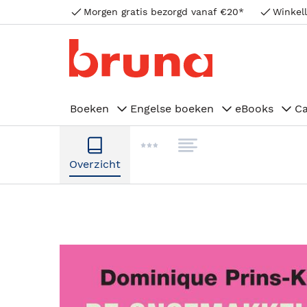
Morgen gratis bezorgd vanaf €20*
Winkell
Boeken
Engelse boeken
eBooks
C
Overzicht