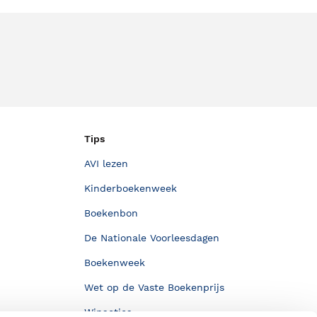
Tips
AVI lezen
Kinderboekenweek
Boekenbon
De Nationale Voorleesdagen
Boekenweek
Wet op de Vaste Boekenprijs
Winacties