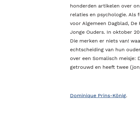
honderden artikelen over on
relaties en psychologie. Als 
voor Algemeen Dagblad, De Pe
Jonge Ouders. In oktober 20
Die merken er niets van! waa
echtscheiding van hun ouder
over een Somalisch meisje: 
getrouwd en heeft twee (jo
Dominique Prins-König
.