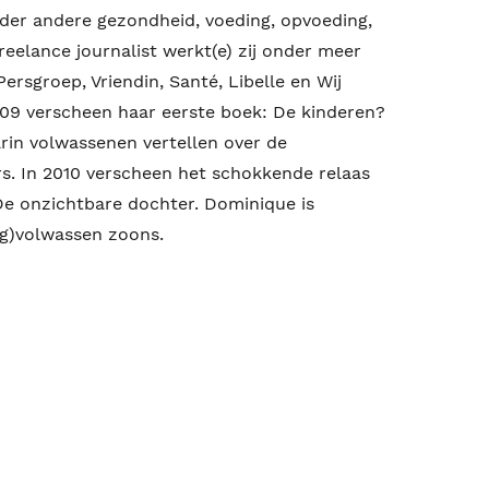
der andere gezondheid, voeding, opvoeding,
freelance journalist werkt(e) zij onder meer
rsgroep, Vriendin, Santé, Libelle en Wij
09 verscheen haar eerste boek: De kinderen?
rin volwassenen vertellen over de
s. In 2010 verscheen het schokkende relaas
De onzichtbare dochter. Dominique is
ng)volwassen zoons.