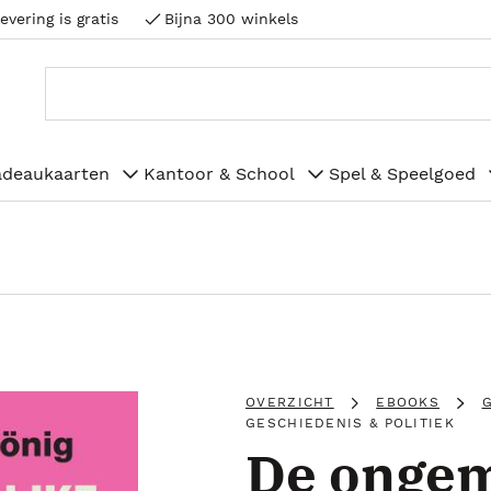
evering is gratis
Bijna 300 winkels
adeaukaarten
Kantoor & School
Spel & Speelgoed
OVERZICHT
EBOOKS
G
GESCHIEDENIS & POLITIEK
De ongem