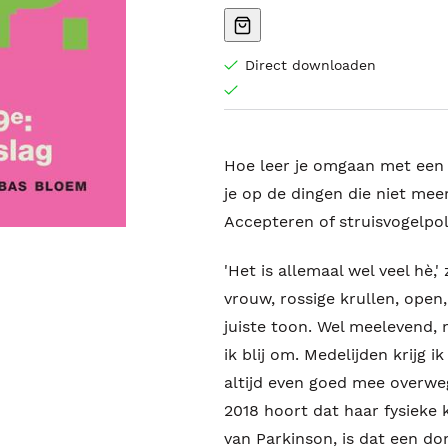
Direct downloaden
Hoe leer je omgaan met een
je op de dingen die niet mee
Accepteren of struisvogelpol
'Het is allemaal wel veel hè
vrouw, rossige krullen, open,
juiste toon. Wel meelevend,
ik blij om. Medelijden krijg i
altijd even goed mee overweg
2018 hoort dat haar fysieke
van Parkinson, is dat een do