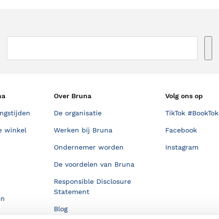
na
Over Bruna
Volg ons op
ngstijden
De organisatie
TikTok #BookTok
e winkel
Werken bij Bruna
Facebook
Ondernemer worden
Instagram
De voordelen van Bruna
Responsible Disclosure
Statement
en
Blog