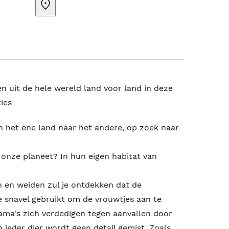
n uit de hele wereld land voor land in deze
ties
an het ene land naar het andere, op zoek naar
 onze planeet? In hun eigen habitat van
n en weiden zul je ontdekken dat de
ke snavel gebruikt om de vrouwtjes aan te
 lama's zich verdedigen tegen aanvallen door
 ieder dier wordt geen detail gemist. Zoals