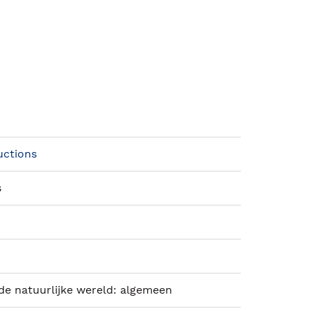
uctions
s
de natuurlijke wereld: algemeen