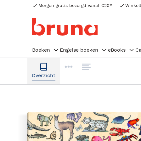
Morgen gratis bezorgd vanaf €20*
Winkell
Boeken
Engelse boeken
eBooks
C
Overzicht