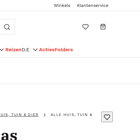
Winkels
Klantenservice
Reizen
D.E
Acties
Folders
UIS, TUIN & DIER
ALLE HUIS, TUIN &
las