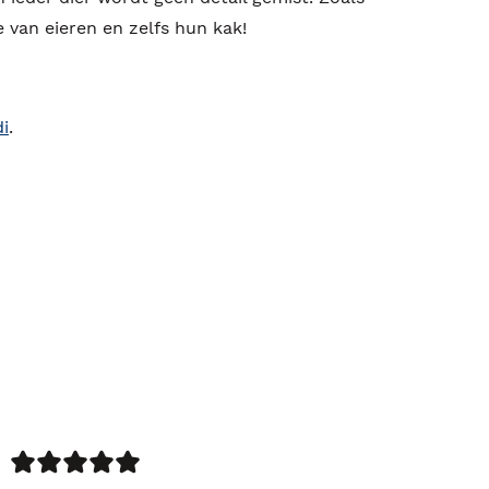
 van eieren en zelfs hun kak!
i
.