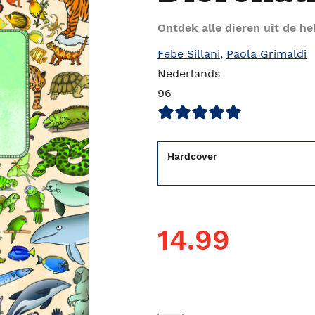
Ontdek alle dieren uit de he
Febe Sillani
,
Paola Grimaldi
Nederlands
96
Hardcover
14.99