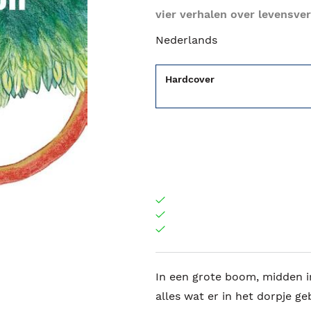
vier verhalen over levensve
Nederlands
Hardcover
In een grote boom, midden in
alles wat er in het dorpje g