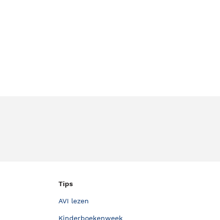
Tips
AVI lezen
Kinderboekenweek