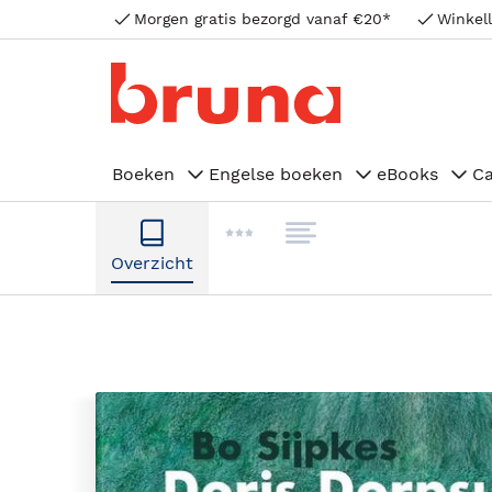
Morgen gratis bezorgd vanaf €20*
Winkell
Boeken
Engelse boeken
eBooks
C
Overzicht