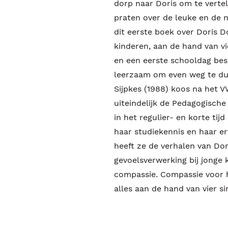
dorp naar Doris om te vertel
praten over de leuke en de m
dit eerste boek over Doris D
kinderen, aan de hand van vi
en een eerste schooldag bes
leerzaam om even weg te dui
Sijpkes (1988) koos na het 
uiteindelijk de Pedagogische
in het regulier- en korte tij
haar studiekennis en haar e
heeft ze de verhalen van Dor
gevoelsverwerking bij jonge 
compassie. Compassie voor he
alles aan de hand van vier s