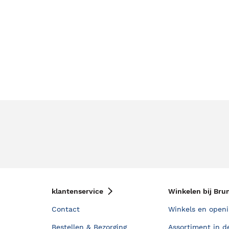
klantenservice
Winkelen bij Bru
Contact
Winkels en openi
Bestellen & Bezorging
Assortiment in d