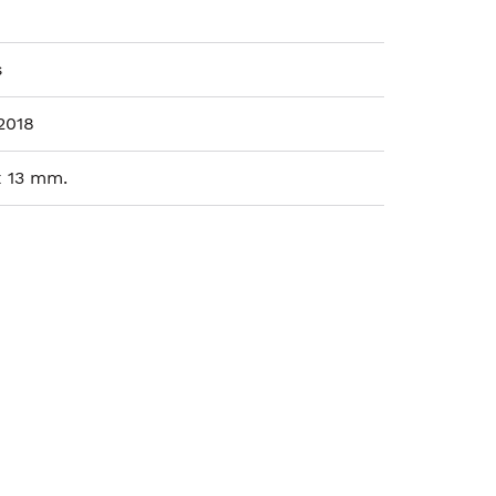
s
2018
x 13 mm.