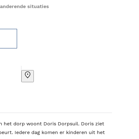
randerende situaties
 het dorp woont Doris Dorpsuil. Doris ziet
ebeurt. Iedere dag komen er kinderen uit het