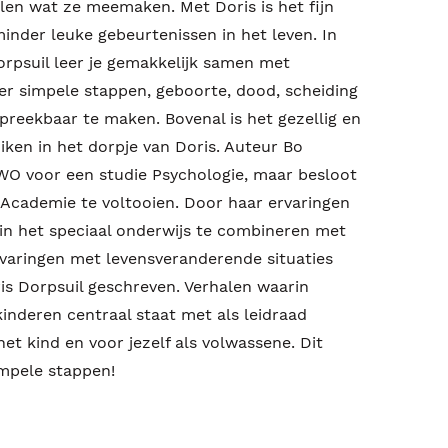
len wat ze meemaken. Met Doris is het fijn
inder leuke gebeurtenissen in het leven. In
orpsuil leer je gemakkelijk samen met
er simpele stappen, geboorte, dood, scheiding
preekbaar te maken. Bovenal is het gezellig en
ken in het dorpje van Doris. Auteur Bo
VWO voor een studie Psychologie, maar besloot
 Academie te voltooien. Door haar ervaringen
d in het speciaal onderwijs te combineren met
rvaringen met levensveranderende situaties
is Dorpsuil geschreven. Verhalen waarin
kinderen centraal staat met als leidraad
t kind en voor jezelf als volwassene. Dit
impele stappen!