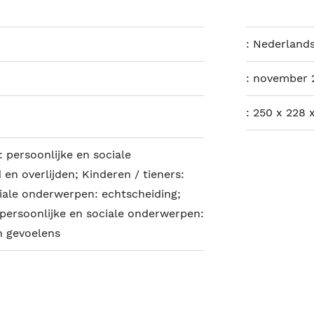
:
Nederland
:
november 
:
250 x 228 
: persoonlijke en sociale
n overlijden; Kinderen / tieners:
ciale onderwerpen: echtscheiding;
 persoonlijke en sociale onderwerpen:
n gevoelens