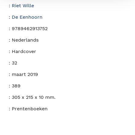
:
Riet Wille
:
De Eenhoorn
:
9789462913752
:
Nederlands
:
Hardcover
:
32
:
maart 2019
:
389
:
305 x 215 x 10 mm.
:
Prentenboeken