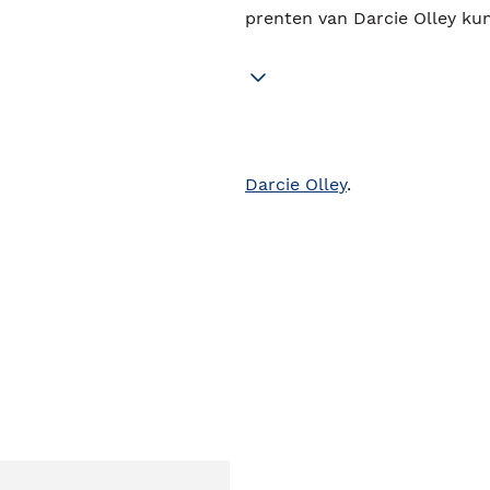
prenten van Darcie Olley ku
Darcie Olley
.