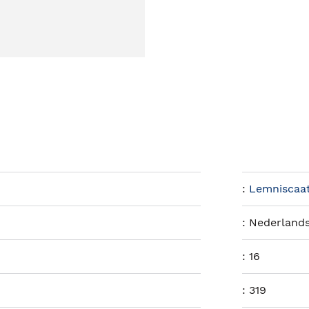
:
Lemniscaat 
:
Nederland
:
16
:
319