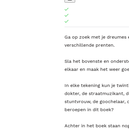
Ga op zoek met je dreumes en
verschillende prenten.
Sla het bovenste en onderste
elkaar en maak het weer go
In elke tekening kun je twin
dokter, de straatmuzikant, d
stuntvrouw, de goochelaar, 
beroepen in dit boek?
Achter in het boek staan nog 