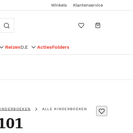
Winkels
Klantenservice
Reizen
D.E
Acties
Folders
KINDERBOEKEN
ALLE KINDERBOEKEN
 101