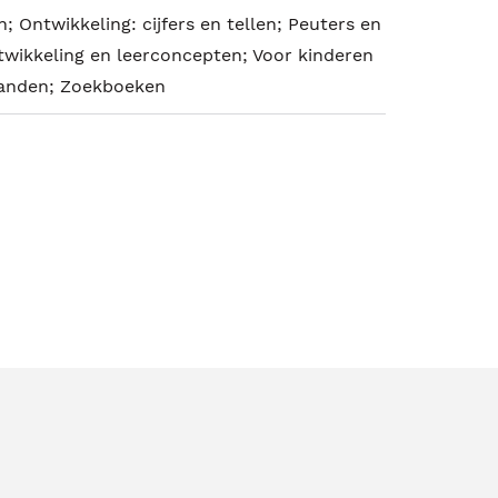
 Ontwikkeling: cijfers en tellen; Peuters en
twikkeling en leerconcepten; Voor kinderen
aanden; Zoekboeken