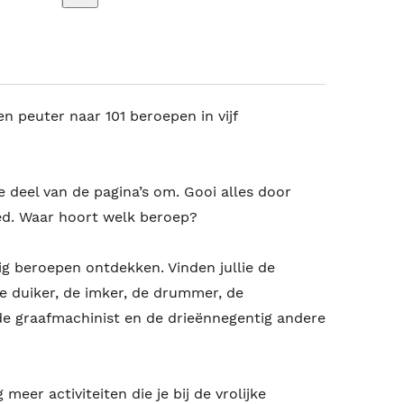
 peuter naar 101 beroepen in vijf
 deel van de pagina’s om. Gooi alles door
ed. Waar hoort welk beroep?
tig beroepen ontdekken. Vinden jullie de
e duiker, de imker, de drummer, de
de graafmachinist en de drieënnegentig andere
meer activiteiten die je bij de vrolijke