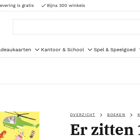
evering is gratis
Bijna 300 winkels
adeaukaarten
Kantoor & School
Spel & Speelgoed
OVERZICHT
BOEKEN
Er zitten