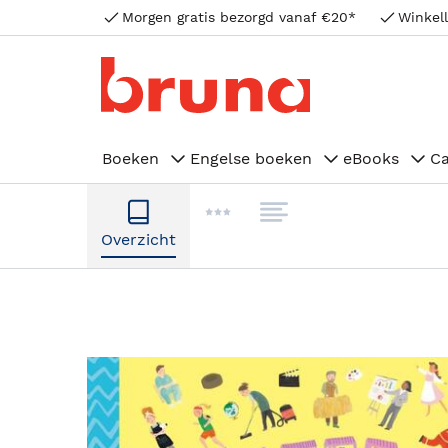
Morgen gratis bezorgd vanaf €20*
Winkell
Boeken
Engelse boeken
eBooks
C
Overzicht