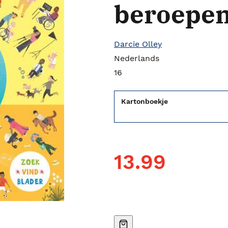
beroepen 
Darcie Olley
Nederlands
16
Kartonboekje
13.99