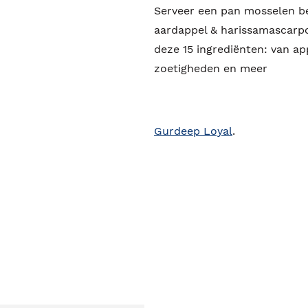
Serveer een pan mosselen b
aardappel & harissamascarpo
deze 15 ingrediënten: van app
zoetigheden en meer
Gurdeep Loyal
.