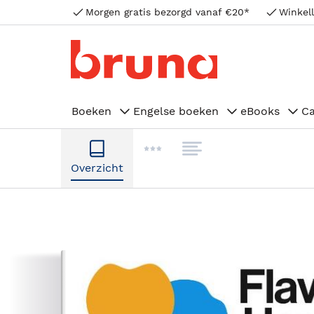
Morgen gratis bezorgd vanaf €20*
Winkell
Boeken
Engelse boeken
eBooks
C
Overzicht