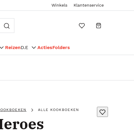
Winkels
Klantenservice
Reizen
D.E
Acties
Folders
KOOKBOEKEN
ALLE KOOKBOEKEN
Heroes