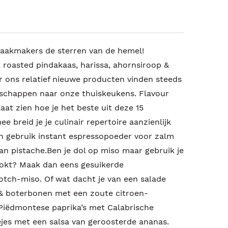
maakmakers de sterren van de hemel!
 roasted pindakaas, harissa, ahornsiroop &
r ons relatief nieuwe producten vinden steeds
schappen naar onze thuiskeukens. Flavour
aat zien hoe je het beste uit deze 15
 breid je je culinair repertoire aanzienlijk
it en gebruik instant espressopoeder voor zalm
n pistache.Ben je dol op miso maar gebruik je
kookt? Maak dan eens gesuikerde
otch-miso. Of wat dacht je van een salade
& boterbonen met een zoute citroen-
Piëdmontese paprika’s met Calabrische
ejes met een salsa van geroosterde ananas.