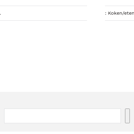
.
:
Koken/eten