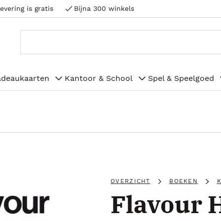
evering is gratis
Bijna 300 winkels
adeaukaarten
Kantoor & School
Spel & Speelgoed
OVERZICHT
BOEKEN
Flavour 