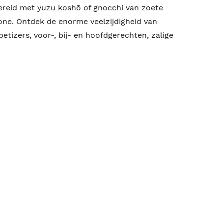
ereid met yuzu koshō of gnocchi van zoete
ne. Ontdek de enorme veelzijdigheid van
etizers, voor-, bij- en hoofdgerechten, zalige