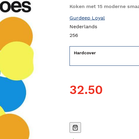
Koken met 15 moderne sma
Gurdeep Loyal
Nederlands
256
Hardcover
32.50