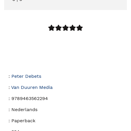
:
Peter Debets
:
Van Duuren Media
:
9789463562294
:
Nederlands
:
Paperback