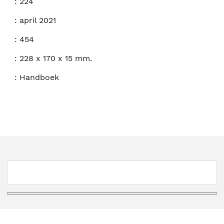
:
224
:
april 2021
:
454
:
228 x 170 x 15 mm.
:
Handboek