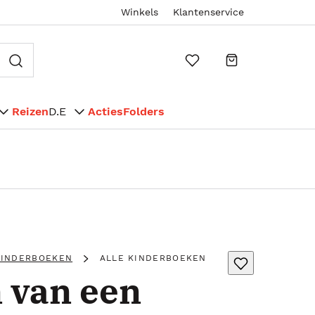
Winkels
Klantenservice
Reizen
D.E
Acties
Folders
KINDERBOEKEN
ALLE KINDERBOEKEN
n van een