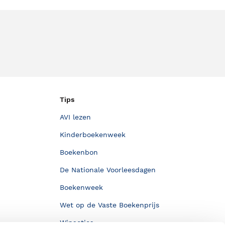
Tips
AVI lezen
Kinderboekenweek
Boekenbon
De Nationale Voorleesdagen
Boekenweek
Wet op de Vaste Boekenprijs
Winacties