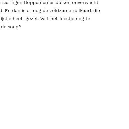
ersieringen floppen en er duiken onverwacht
 En dan is er nog de zeldzame ruilkaart die
stje heeft gezet. Valt het feestje nog te
n de soep?