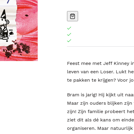
Feest mee met Jeff Kinney i
leven van een Loser. Lukt h
te pakken te krijgen? Voor j
Bram is jarig! Hij kijkt uit n
Maar zijn ouders blijken zijn 
zijn! Zijn familie probeert 
ziet dit als dé kans om einde
organiseren. Maar natuurlijk