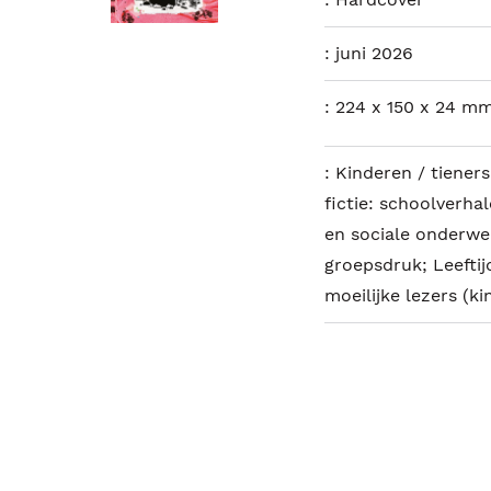
:
juni 2026
:
224 x 150 x 24 mm
:
Kinderen / tieners
fictie: schoolverhal
en sociale onderwe
groepsdruk; Leeftijd
moeilijke lezers (ki