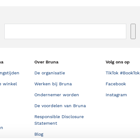
na
Over Bruna
Volg ons op
ngstijden
De organisatie
TikTok #BookTok
e winkel
Werken bij Bruna
Facebook
Ondernemer worden
Instagram
De voordelen van Bruna
Responsible Disclosure
Statement
en
Blog