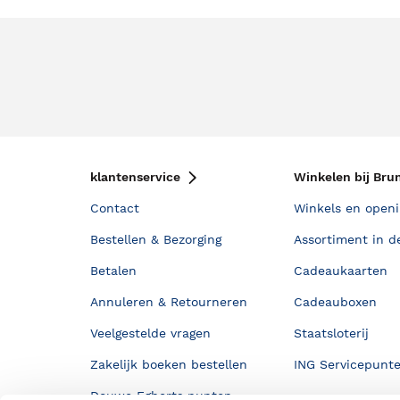
klantenservice
Winkelen bij Bru
Contact
Winkels en openi
Bestellen & Bezorging
Assortiment in d
Betalen
Cadeaukaarten
Annuleren & Retourneren
Cadeauboxen
Veelgestelde vragen
Staatsloterij
Zakelijk boeken bestellen
ING Servicepunt
Douwe Egberts punten