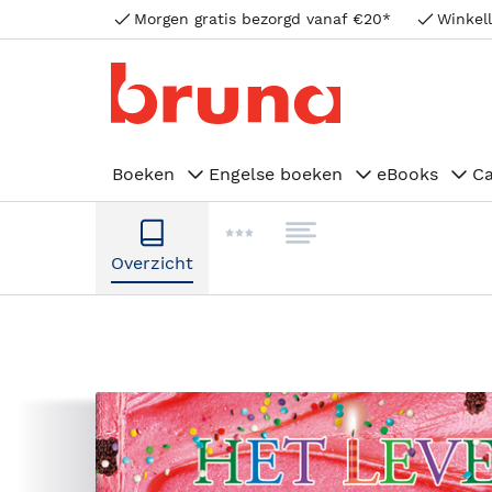
Morgen gratis bezorgd vanaf €20*
Winkell
Boeken
Engelse boeken
eBooks
C
Overzicht