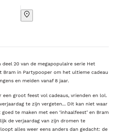
n deel 20 van de megapopulaire serie Het
et Bram in Partypooper om het ultieme cadeau
ongens en meiden vanaf 8 jaar.
aar een groot feest vol cadeaus, vrienden en lol.
verjaardag te zijn vergeten... Dit kan niet waar
het goed te maken met een ‘inhaalfeest’ en Bram
lijk de verjaardag van zijn dromen te
 loopt alles weer eens anders dan gedacht: de