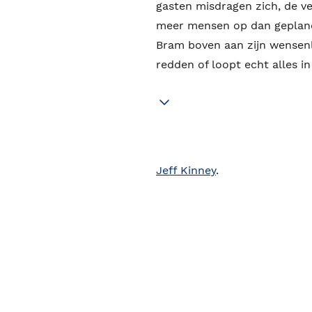
gasten misdragen zich, de v
meer mensen op dan gepland.
Bram boven aan zijn wensenlij
redden of loopt echt alles i
Jeff Kinney
.