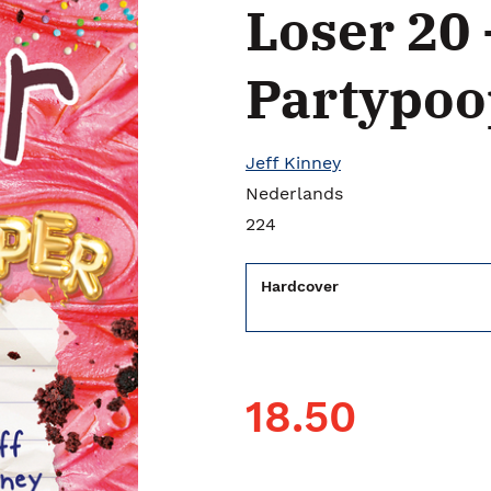
Loser 20 
Partypoo
Jeff Kinney
Nederlands
224
Hardcover
18.50