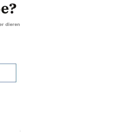
e?
er dieren