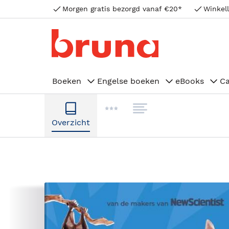
Morgen gratis bezorgd vanaf €20*
Winkell
Boeken
Engelse boeken
eBooks
C
Overzicht