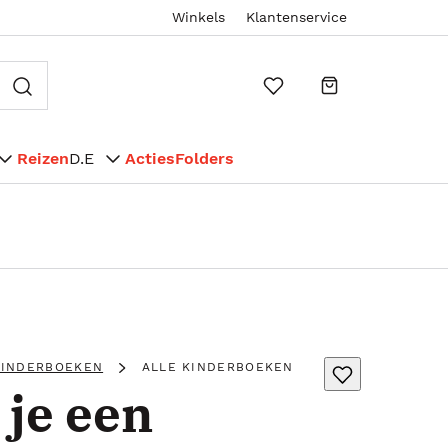
Winkels
Klantenservice
Reizen
D.E
Acties
Folders
KINDERBOEKEN
ALLE KINDERBOEKEN
 je een