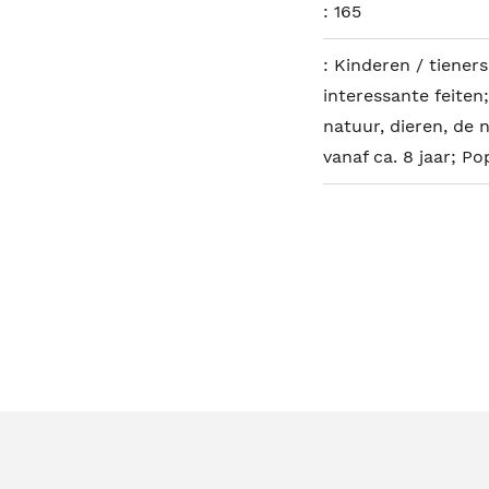
:
165
:
Kinderen / tiener
interessante feiten
natuur, dieren, de n
vanaf ca. 8 jaar; 