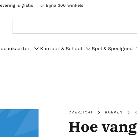
evering is gratis
Bijna 300 winkels
adeaukaarten
Kantoor & School
Spel & Speelgoed
OVERZICHT
BOEKEN
Hoe vang