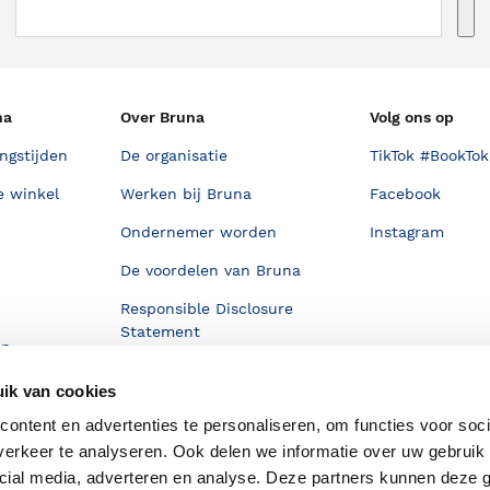
na
Over Bruna
Volg ons op
ngstijden
De organisatie
TikTok #BookTok
e winkel
Werken bij Bruna
Facebook
Ondernemer worden
Instagram
De voordelen van Bruna
Responsible Disclosure
Statement
en
Blog
ik van cookies
Discriminerende boeken
ontent en advertenties te personaliseren, om functies voor soci
erkeer te analyseren. Ook delen we informatie over uw gebruik 
cial media, adverteren en analyse. Deze partners kunnen deze