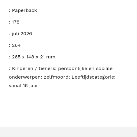
:
Paperback
:
178
:
juli 2026
:
264
:
265 x 148 x 21 mm.
:
Kinderen / tieners: persoonlijke en sociale
onderwerpen: zelfmoord; Leeftijdscategorie:
vanaf 16 jaar