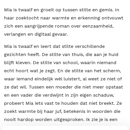
Mia is twaalf en groeit op tussen stilte en gemis. In
haar zoektocht naar warmte en erkenning ontvouwt
zich een aangrijpende roman over eenzaamheid,
verlangen en digitaal gevaar.
Mia is twaalf en leert dat stilte verschillende
gezichten heeft. De stilte van thuis, die aan je huid
blijft kleven. De stilte van school, waarin niemand
echt hoort wat je zegt. En de stilte van het scherm,
waar iemand eindelijk wél luistert, al weet ze niet of
ze dat wil. Tussen een moeder die niet meer opstaat
en een vader die verdwijnt in zijn eigen schaduw,
probeert Mia iets vast te houden dat niet breekt. Ze
zoekt warmte bij haar juf, betekenis in woorden die
nooit hardop worden uitgesproken. Ik zie je is een
roman over een meisje dat verdwaalt tussen