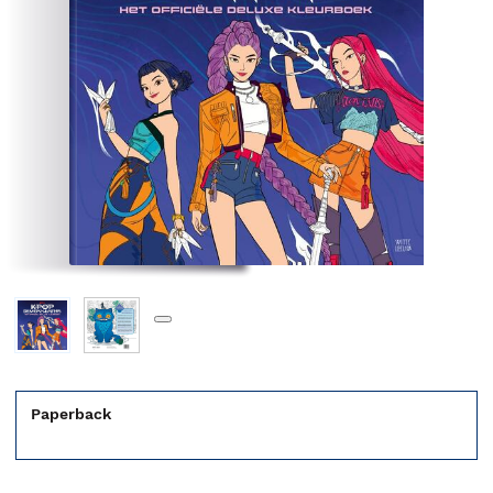
Paperback