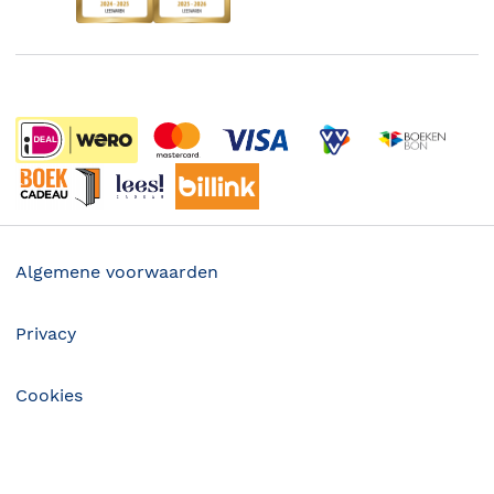
De Nationale Voorleesdagen
Boekenweek
Wet op de Vaste Boekenprijs
Winacties
Algemene voorwaarden
Privacy
Cookies
Disclaimer