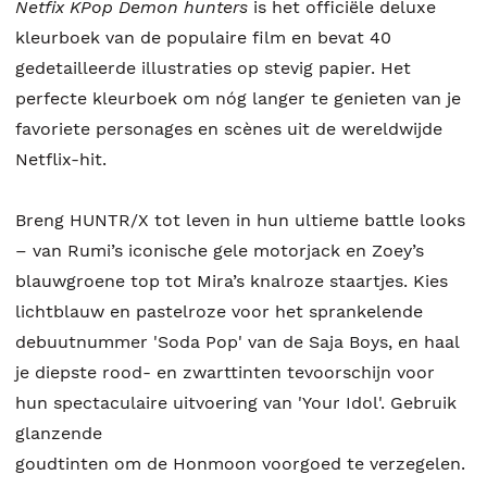
Netfix KPop Demon hunters
is het officiële deluxe
kleurboek van de populaire film en bevat 40
gedetailleerde illustraties op stevig papier. Het
perfecte kleurboek om nóg langer te genieten van je
favoriete personages en scènes uit de wereldwijde
Netflix-hit.
Breng HUNTR/X tot leven in hun ultieme battle looks
– van Rumi’s iconische gele motorjack en Zoey’s
blauwgroene top tot Mira’s knalroze staartjes. Kies
lichtblauw en pastelroze voor het sprankelende
debuutnummer 'Soda Pop' van de Saja Boys, en haal
je diepste rood- en zwarttinten tevoorschijn voor
hun spectaculaire uitvoering van 'Your Idol'. Gebruik
glanzende
goudtinten om de Honmoon voorgoed te verzegelen.