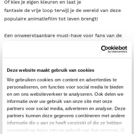
Of kies je eigen kleuren en laat je
fantasie de vrije loop terwijl je de wereld van deze
populaire animatiefilm tot leven brengt!
Een onweerstaanbare must-have voor fans van de
Netflix-hit: stijlvol, gedetailleerd en perfect om
helemaal in de K-pop actie te duiken.
Deze website maakt gebruik van cookies
We gebruiken cookies om content en advertenties te
personaliseren, om functies voor social media te bieden
en om ons websiteverkeer te analyseren. Ook delen we
Witte Leeuw
.
informatie over uw gebruik van onze site met onze
partners voor social media, adverteren en analyse. Deze
partners kunnen deze gegevens combineren met andere
informatie die u aan ze heeft verstrekt of die ze hebben
verzameld op basis van uw gebruik van hun services. U