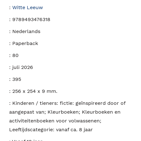
:
Witte Leeuw
:
9789493476318
:
Nederlands
:
Paperback
:
80
:
juli 2026
:
395
:
256 x 254 x 9 mm.
:
Kinderen / tieners: fictie: geïnspireerd door of
aangepast van; Kleurboeken; Kleurboeken en
activiteitenboeken voor volwassenen;
Leeftijdscategorie: vanaf ca. 8 jaar