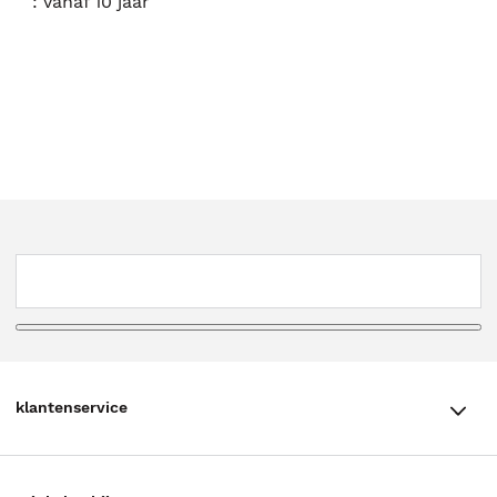
:
Vanaf 10 jaar
klantenservice
klantenservice