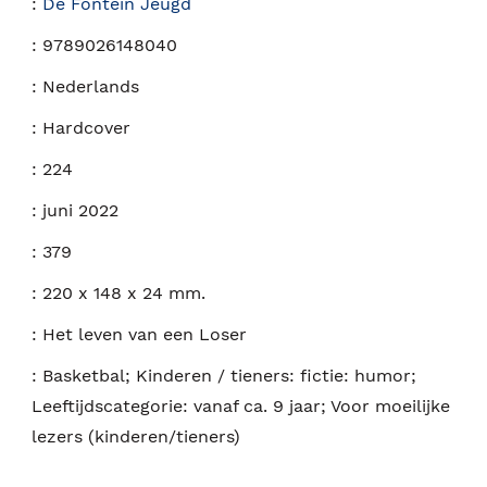
:
De Fontein Jeugd
:
9789026148040
:
Nederlands
:
Hardcover
:
224
:
juni 2022
:
379
:
220 x 148 x 24 mm.
:
Het leven van een Loser
:
Basketbal; Kinderen / tieners: fictie: humor;
Leeftijdscategorie: vanaf ca. 9 jaar; Voor moeilijke
lezers (kinderen/tieners)