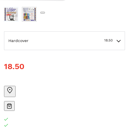
Hardcover
18.50
18.50