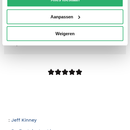
Aanpassen
Weigeren
5
|
0
:
Jeff Kinney