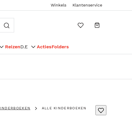
Winkels
Klantenservice
Reizen
D.E
Acties
Folders
KINDERBOEKEN
ALLE KINDERBOEKEN