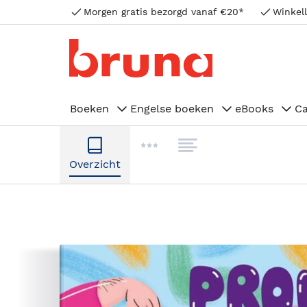
Morgen gratis bezorgd vanaf €20*
Winkell
Boeken
Engelse boeken
eBooks
C
Overzicht