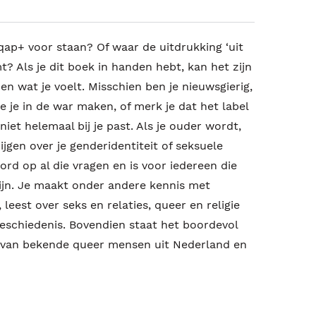
iqap+ voor staan? Of waar de uitdrukking ‘uit
 Als je dit boek in handen hebt, kan het zijn
t en wat je voelt. Misschien ben je nieuwsgierig,
e je in de war maken, of merk je dat het label
niet helemaal bij je past. Als je ouder wordt,
jgen over je genderidentiteit of seksuele
rd op al die vragen en is voor iedereen die
ijn. Je maakt onder andere kennis met
 leest over seks en relaties, queer en religie
geschiedenis. Bovendien staat het boordevol
n van bekende queer mensen uit Nederland en