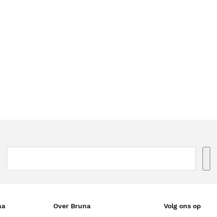
na
Over Bruna
Volg ons op