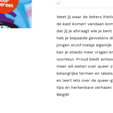
Weet jij waar de letters lhbt
de kast komen’ vandaan komt?
dat jij je afvraagt wie je ben
heb je bepaalde gevoelens di
jongen en/of meisje eigenlijk 
kan je steeds meer vragen kri
voorkeur. Proud biedt antwoo
meer wil weten over queer z
belangrijke termen en labels,
en leert iets over de queer-
tips en herkenbare verhale
België!