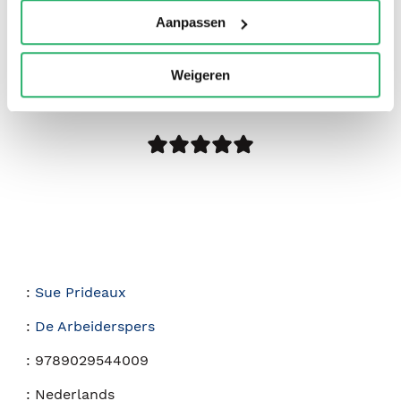
Aanpassen
0
|
0
Weigeren
:
Sue Prideaux
:
De Arbeiderspers
:
9789029544009
:
Nederlands