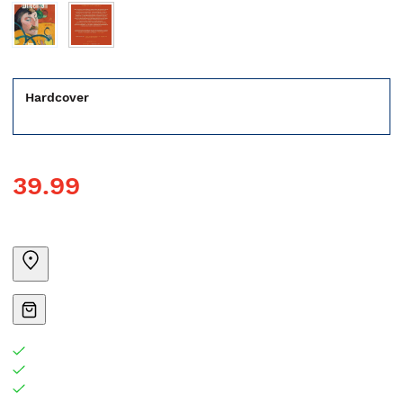
Hardcover
39.99