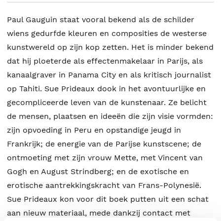
Paul Gauguin staat vooral bekend als de schilder
wiens gedurfde kleuren en composities de westerse
kunstwereld op zijn kop zetten. Het is minder bekend
dat hij ploeterde als effectenmakelaar in Parijs, als
kanaalgraver in Panama City en als kritisch journalist
op Tahiti. Sue Prideaux dook in het avontuurlijke en
gecompliceerde leven van de kunstenaar. Ze belicht
de mensen, plaatsen en ideeën die zijn visie vormden:
zijn opvoeding in Peru en opstandige jeugd in
Frankrijk; de energie van de Parijse kunstscene; de
ontmoeting met zijn vrouw Mette, met Vincent van
Gogh en August Strindberg; en de exotische en
erotische aantrekkingskracht van Frans-Polynesië.
Sue Prideaux kon voor dit boek putten uit een schat
aan nieuw materiaal, mede dankzij contact met