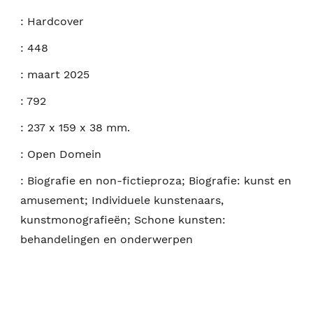
:
Hardcover
:
448
:
maart 2025
:
792
:
237 x 159 x 38 mm.
:
Open Domein
:
Biografie en non-fictieproza; Biografie: kunst en
amusement; Individuele kunstenaars,
kunstmonografieën; Schone kunsten:
behandelingen en onderwerpen