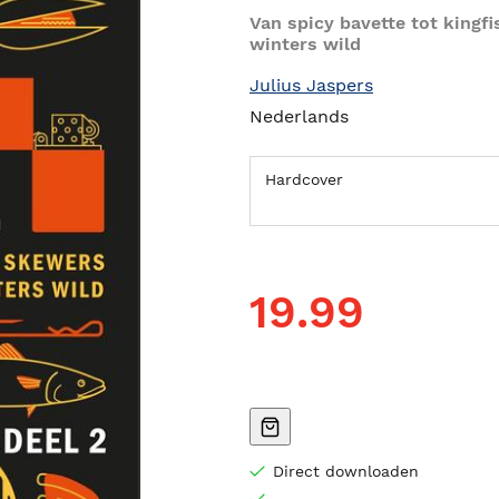
Van spicy bavette tot kingf
winters wild
Julius Jaspers
Nederlands
Hardcover
19.99
Direct downloaden