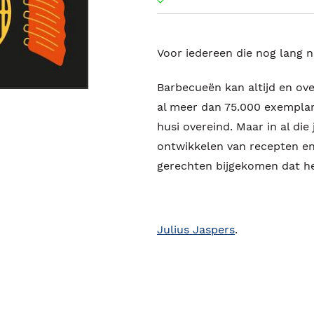
Voor iedereen die nog lang n
Barbecueën kan altijd en ove
al meer dan 75.000 exemplar
husi overeind. Maar in al die
ontwikkelen van recepten en
gerechten bijgekomen dat het
Julius Jaspers
.