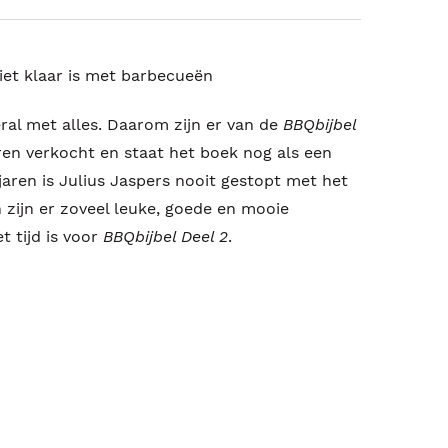
iet klaar is met barbecueën
ral met alles. Daarom zijn er van de
BBQbijbel
en verkocht en staat het boek nog als een
 jaren is Julius Jaspers nooit gestopt met het
 zijn er zoveel leuke, goede en mooie
 tijd is voor
BBQbijbel Deel 2
.