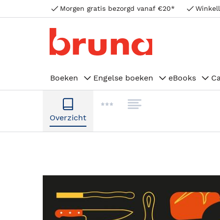
Morgen gratis bezorgd vanaf €20*
Winkell
Boeken
Engelse boeken
eBooks
C
Overzicht