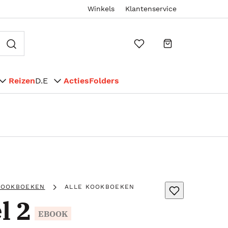
Winkels
Klantenservice
Reizen
D.E
Acties
Folders
KOOKBOEKEN
ALLE KOOKBOEKEN
l 2
EBOOK