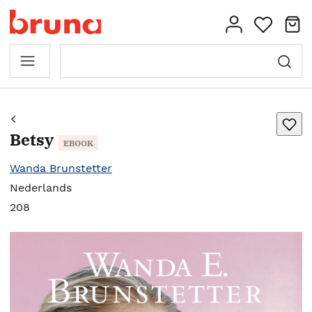
Betsy
EBOOK
Wanda Brunstetter
Nederlands
208