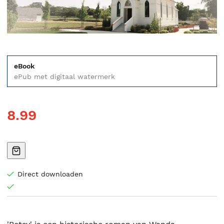
eBook
ePub met digitaal watermerk
8.99
Direct downloaden