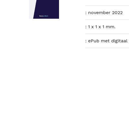
:
november 2022
:
1 x 1 x 1 mm.
:
ePub met digitaal