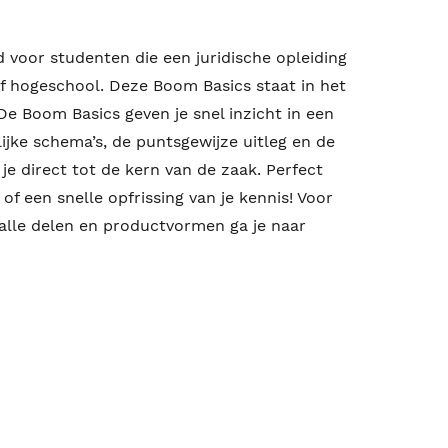
 voor studenten die een juridische opleiding
of hogeschool. Deze Boom Basics staat in het
De Boom Basics geven je snel inzicht in een
ijke schema’s, de puntsgewijze uitleg en de
e direct tot de kern van de zaak. Perfect
f een snelle opfrissing van je kennis! Voor
alle delen en productvormen ga je naar