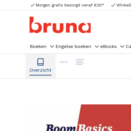
Morgen gratis bezorgd vanaf €20*
Winkell
Boeken
Engelse boeken
eBooks
C
Overzicht