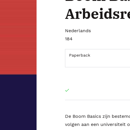
Arbeidsr
Nederlands
184
Paperback
De Boom Basics zijn bestemd
volgen aan een universiteit 