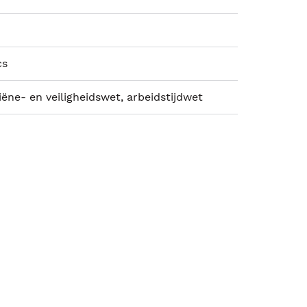
cs
ëne- en veiligheidswet, arbeidstijdwet