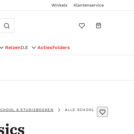
Winkels
Klantenservice
Reizen
D.E
Acties
Folders
SCHOOL & STUDIEBOEKEN
ALLE SCHOOL
ics