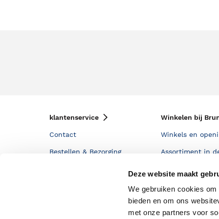
klantenservice
Winkelen bij Bru
Contact
Winkels en openi
Bestellen & Bezorging
Assortiment in d
Betalen
Cadeaukaarten
Deze website maakt gebru
Annuleren & Retourneren
Cadeauboxen
We gebruiken cookies om c
bieden en om ons websitev
Veelgestelde vragen
Staatsloterij
met onze partners voor so