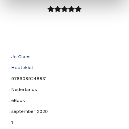
:
Jo Claes
:
Houtekiet
:
9789089248831
:
Nederlands
:
eBook
:
september 2020
:
1