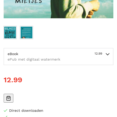
eBook
12.99
ePub met digitaal watermerk
12.99
Direct downloaden