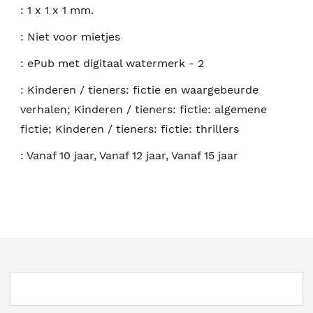
:
1 x 1 x 1 mm.
:
Niet voor mietjes
:
ePub met digitaal watermerk - 2
:
Kinderen / tieners: fictie en waargebeurde
verhalen; Kinderen / tieners: fictie: algemene
fictie; Kinderen / tieners: fictie: thrillers
:
Vanaf 10 jaar, Vanaf 12 jaar, Vanaf 15 jaar