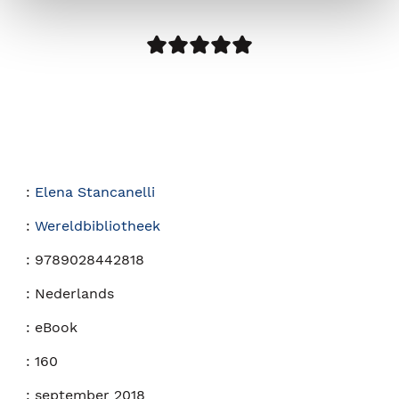
:
Elena Stancanelli
:
Wereldbibliotheek
:
9789028442818
:
Nederlands
:
eBook
:
160
:
september 2018