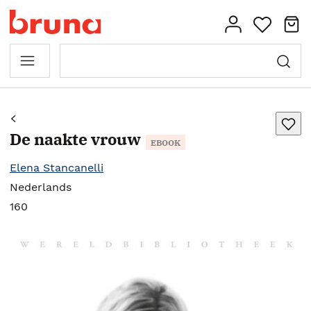
De naakte vrouw
EBOOK
Elena Stancanelli
Nederlands
160