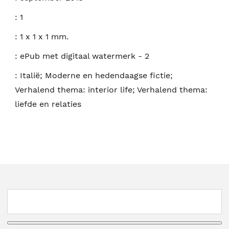
:
1
:
1 x 1 x 1 mm.
:
ePub met digitaal watermerk - 2
:
Italië; Moderne en hedendaagse fictie;
Verhalend thema: interior life; Verhalend thema:
liefde en relaties