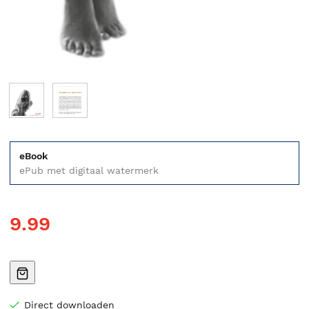
eBook
ePub met digitaal watermerk
9.99
Direct downloaden