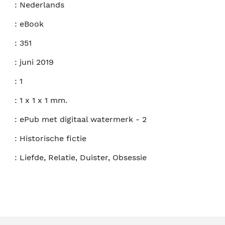
:
Nederlands
:
eBook
:
351
:
juni 2019
:
1
:
1 x 1 x 1 mm.
:
ePub met digitaal watermerk - 2
:
Historische fictie
:
Liefde, Relatie, Duister, Obsessie