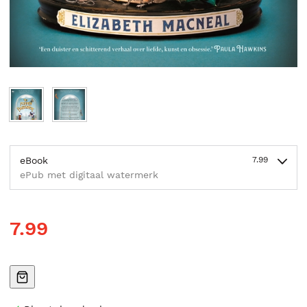
eBook
7.99
ePub met digitaal watermerk
7.99