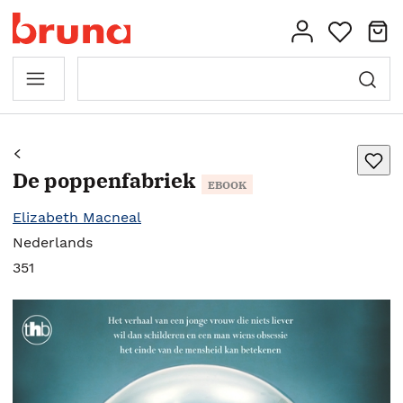
De poppenfabriek
EBOOK
Elizabeth Macneal
Nederlands
351