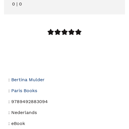
0
|
0
:
Bertina Mulder
:
Paris Books
:
9789492883094
:
Nederlands
:
eBook