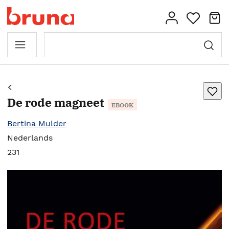
De rode magneet
EBOOK
Bertina Mulder
Nederlands
231