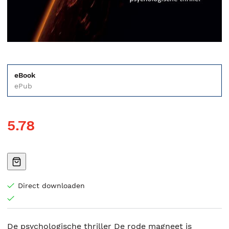
eBook
ePub
5.78
Direct downloaden
De psychologische thriller De rode magneet is