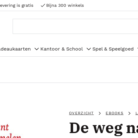
evering is gratis
Bijna 300 winkels
adeaukaarten
Kantoor & School
Spel & Speelgoed
OVERZICHT
EBOOKS
De weg n