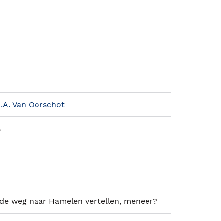
G.A. Van Oorschot
s
 de weg naar Hamelen vertellen, meneer?