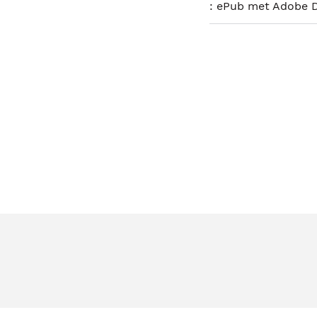
:
ePub met Adobe 