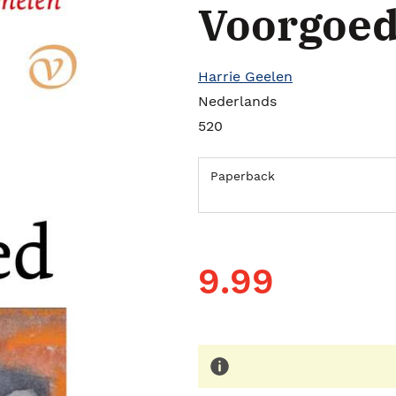
Voorgoe
Harrie Geelen
Nederlands
520
Paperback
9.99