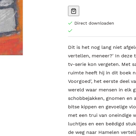
Direct downloaden
Dit is het nog lang niet afg
vertellen, meneer?' In deze t
tv-serie kon vergeten. Met sa
ruimte heeft hij in dit boek 
Voorgoed', het eerste deel v
wereld waar mensen in elk ge
schobbejakken, gnomen en a
bitse kippen en gevoelige vl
met een trui van oneindige 
luchtjes en een beëdigd stuk 
de weg naar Hamelen vertell