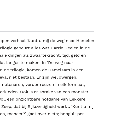
elopen verhaal 'Kunt u mij de weg naar Hamelen
rilogie gebeurt alles wat Harrie Geelen in de
aie dingen als zwaartekracht, tijd, geld en
niet langer te maken. In 'De weg naar
an de trilogie, komen de Hamelaars in een
val niet bestaan. Er zijn wel dwergen,
mbtenaren; verder reuzen in elk formaat,
oerkleden. Ook is er sprake van een monster
wol, een onzichtbare hofdame van Lekkere
Zeep, dat bij Rijksveiligheid werkt. 'Kunt u mij
en, meneer?' gaat over niets; hooguit per