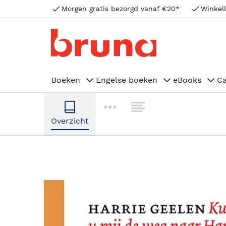
Morgen gratis bezorgd vanaf €20*
Winkell
Boeken
Engelse boeken
eBooks
C
Overzicht