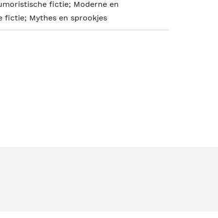
umoristische fictie; Moderne en
 fictie; Mythes en sprookjes