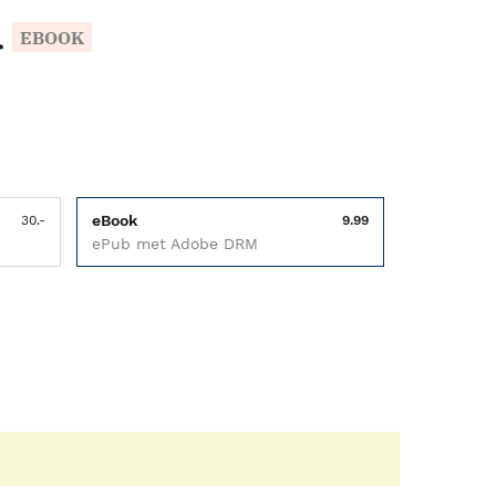
d
EBOOK
eBook
30.-
9.99
ePub met Adobe DRM