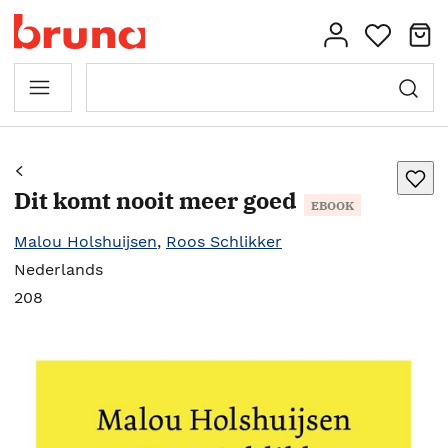
Dit komt nooit meer goed
EBOOK
Malou Holshuijsen
,
Roos Schlikker
Nederlands
208