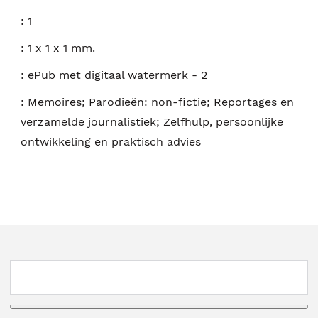
:
1
:
1 x 1 x 1 mm.
:
ePub met digitaal watermerk - 2
:
Memoires; Parodieën: non-fictie; Reportages en
verzamelde journalistiek; Zelfhulp, persoonlijke
ontwikkeling en praktisch advies