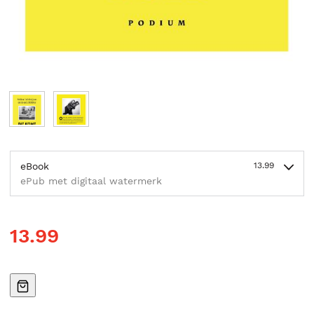
eBook
13.99
ePub met digitaal watermerk
13.99