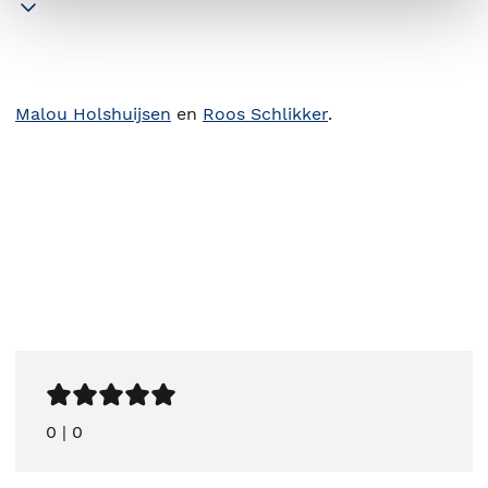
Malou Holshuijsen
en
Roos Schlikker
.
0
|
0