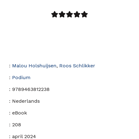
:
Malou Holshuijsen
,
Roos Schlikker
:
Podium
:
9789463812238
:
Nederlands
:
eBook
:
208
:
april 2024