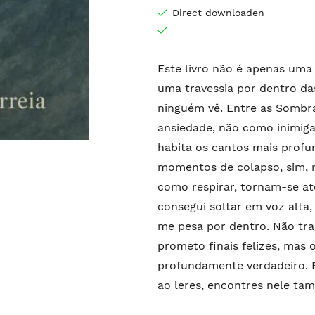
Direct downloaden
Este livro não é apenas uma
uma travessia por dentro da
ninguém vê. Entre as Sombr
ansiedade, não como inimig
habita os cantos mais profu
momentos de colapso, sim, 
como respirar, tornam-se at
consegui soltar em voz alta
me pesa por dentro. Não tra
prometo finais felizes, mas
profundamente verdadeiro. Es
ao leres, encontres nele ta