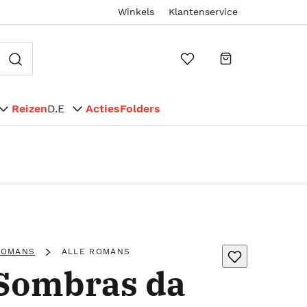
Winkels
Klantenservice
Reizen
D.E
Acties
Folders
ROMANS
ALLE ROMANS
 Sombras da