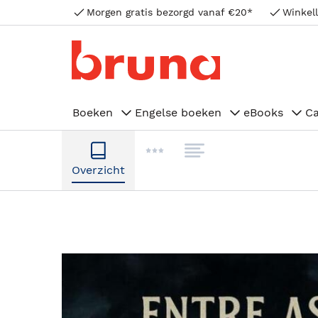
Morgen gratis bezorgd vanaf €20*
Winkell
Boeken
Engelse boeken
eBooks
C
Overzicht