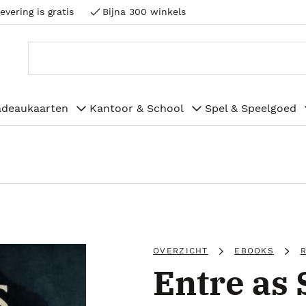
evering is gratis
Bijna 300 winkels
adeaukaarten
Kantoor & School
Spel & Speelgoed
OVERZICHT
EBOOKS
Entre as