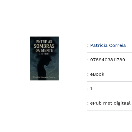
:
Patrícia Correia
:
9789403811789
:
eBook
:
1
:
ePub met digitaal