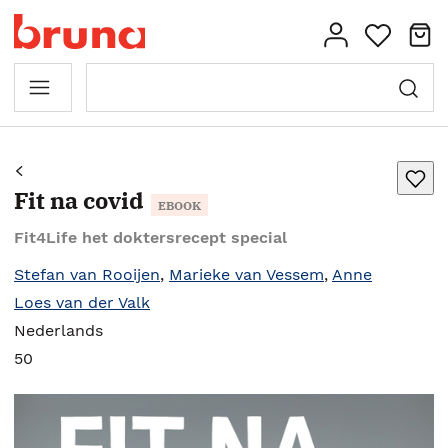
Fit na covid
EBOOK
Fit4Life het doktersrecept special
Stefan van Rooijen
,
Marieke van Vessem
,
Anne
Loes van der Valk
Nederlands
50