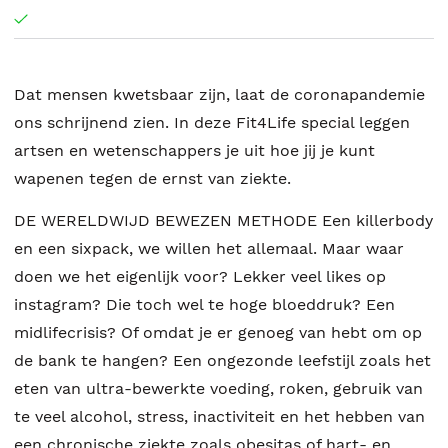
Dat mensen kwetsbaar zijn, laat de coronapandemie
ons schrijnend zien. In deze Fit4Life special leggen
artsen en wetenschappers je uit hoe jij je kunt
wapenen tegen de ernst van ziekte.
DE WERELDWIJD BEWEZEN METHODE Een killerbody
en een sixpack, we willen het allemaal. Maar waar
doen we het eigenlijk voor? Lekker veel likes op
instagram? Die toch wel te hoge bloeddruk? Een
midlifecrisis? Of omdat je er genoeg van hebt om op
de bank te hangen? Een ongezonde leefstijl zoals het
eten van ultra-bewerkte voeding, roken, gebruik van
te veel alcohol, stress, inactiviteit en het hebben van
een chronische ziekte zoals obesitas of hart- en