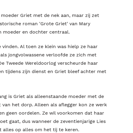
 moeder Griet met de nek aan, maar zij zet
historische roman 'Grote Griet' van Mary
n moeder en dochter centraal.
te vinden. Al toen ze klein was hielp ze haar
 als jongvolwassene verloofde ze zich met
 De Tweede Wereldoorlog verscheurde haar
n tijdens zijn dienst en Griet bleef achter met
lang is Griet als alleenstaande moeder met de
van het dorp. Alleen als aflegger kon ze werk
en geen oordelen. Ze wil voorkomen dat haar
oet gaat, dus wanneer de zeventienjarige Lies
alles op alles om het tij te keren.