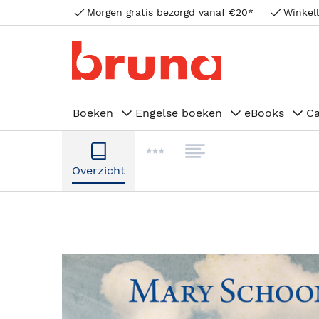
Morgen gratis bezorgd vanaf €20*
Winkell
Boeken
Engelse boeken
eBooks
C
Overzicht