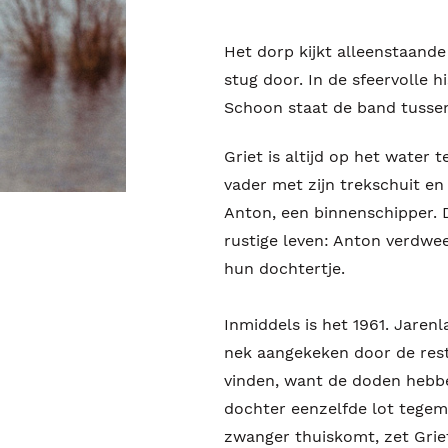
Het dorp kijkt alleenstaande
stug door. In de sfeervolle 
Schoon staat de band tusse
Griet is altijd op het water 
vader met zijn trekschuit en
Anton, een binnenschipper.
rustige leven: Anton verdwee
hun dochtertje.
Inmiddels is het 1961. Jaren
nek aangekeken door de rest 
vinden, want de doden hebb
dochter eenzelfde lot tegem
zwanger thuiskomt, zet Griet 