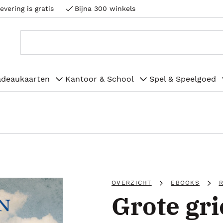
evering is gratis
Bijna 300 winkels
adeaukaarten
Kantoor & School
Spel & Speelgoed
OVERZICHT
EBOOKS
Grote gri