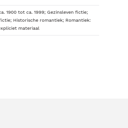
a. 1900 tot ca. 1999; Gezinsleven fictie;
fictie; Historische romantiek; Romantiek:
xpliciet materiaal