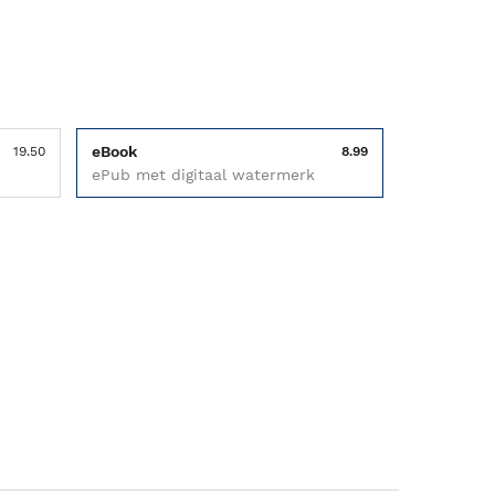
eBook
19.50
8.99
ePub met digitaal watermerk