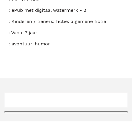
:
ePub met digitaal watermerk - 2
:
Kinderen / tieners: fictie: algemene fictie
:
Vanaf 7 jaar
:
avontuur, humor