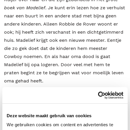
boek van Madelief
. Je kunt erin lezen hoe ze verhuist
naar een buurt in een andere stad met bijna geen
andere kinderen. Alleen Robbie de Rover woont er
ook; hij heeft zich verschanst in een dichtgetimmerd
huis. Madelief krijgt ook een nieuwe meester. Eentje
die zo gek doet dat de kinderen hem meester
Cowboy noemen. En als haar oma dood is gaat
Madelief bij opa logeren. Door veel met hem te
praten begint ze te begrijpen wat voor moeilijk leven
oma gehad heeft.
Maar Madelief maakt nog veel meer mee. Ze gaat de
groep van gekke Eddie bespioneren omdat Tom dat
wil. Daar komen beslist ongelukken van. Maar ze
vindt Tom zo tof!
Deze website maakt gebruik van cookies
We gebruiken cookies om content en advertenties te