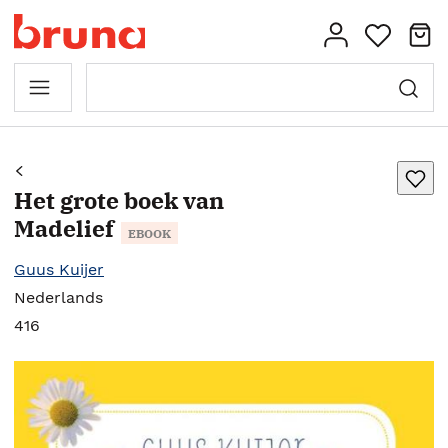
Het grote boek van
Madelief
EBOOK
Guus Kuijer
Nederlands
416