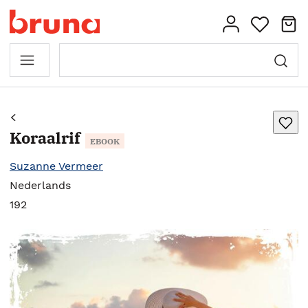
Koraalrif
EBOOK
Suzanne Vermeer
Nederlands
192