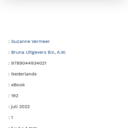
:
Suzanne Vermeer
:
Bruna Uitgevers B.V., A.W.
:
9789044934021
:
Nederlands
:
eBook
:
192
:
juli 2022
:
1