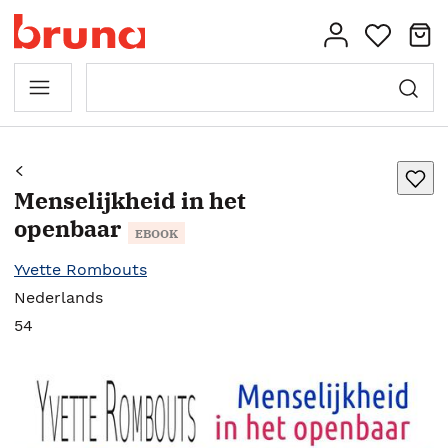
Menselijkheid in het
openbaar
EBOOK
Yvette Rombouts
Nederlands
54