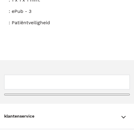
:
ePub - 3
:
Patiëntveiligheid
klantenservice
klantenservice